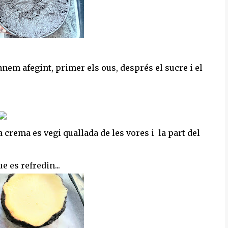
anem afegint, primer els ous, després el sucre i el
 crema es vegi quallada de les vores i la part del
e es refredin...