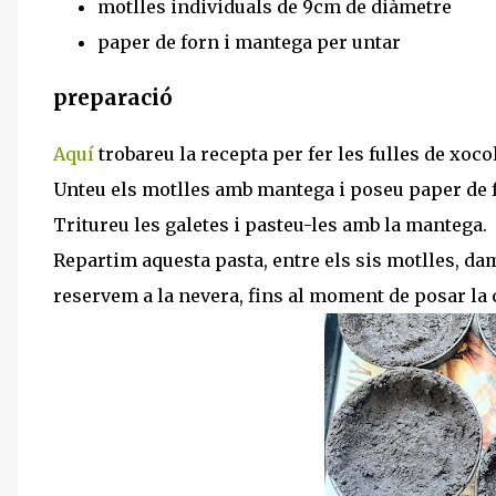
motlles individuals de 9cm de diàmetre
paper de forn i mantega per untar
preparació
Aquí
trobareu la recepta per fer les fulles de xoco
Unteu els motlles amb mantega i poseu paper de f
Tritureu les galetes i pasteu-les amb la mantega.
Repartim aquesta pasta, entre els sis motlles, d
reservem a la nevera, fins al moment de posar la 