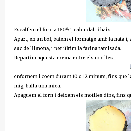
Escalfem el forn a 180ºC, calor dalt i baix.
Apart, en un bol, batem el formatge amb la nata i, 
suc de llimona, i per últim la farina tamisada.
Repartim aquesta crema entre els motlles...
enfornem i coem durant 10 o 12 minuts, fins que la
mig, balla una mica.
Apaguem el forn i deixem els motlles dins, fins qu