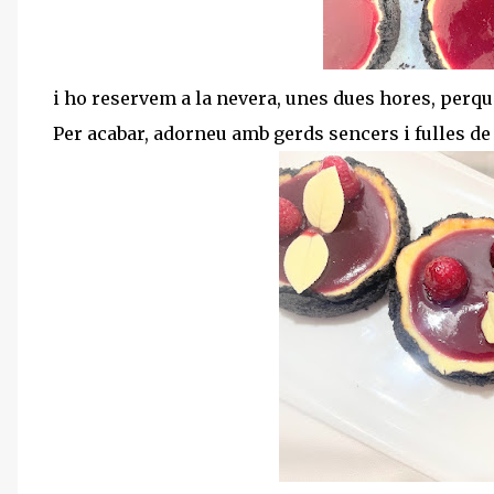
i ho reservem a la nevera, unes dues hores, perqué
Per acabar, adorneu amb gerds sencers i fulles de 