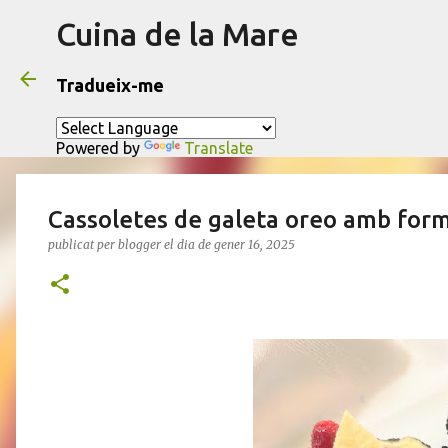
Cuina de la Mare
Tradueix-me
Powered by
Translate
Cassoletes de galeta oreo amb for
publicat per
blogger
el dia
de gener 16, 2025