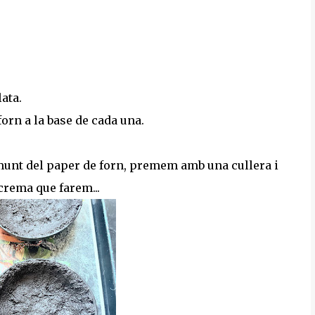
lata.
orn a la base de cada una.
amunt del paper de forn, premem amb una cullera i
crema que farem...