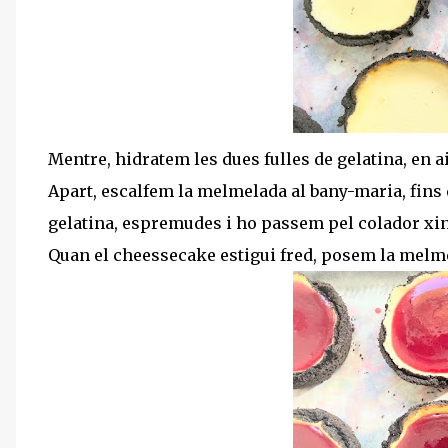
Mentre, hidratem les dues fulles de gelatina, en a
Apart, escalfem la melmelada al bany-maria, fins q
gelatina, espremudes i ho passem pel colador xin
Quan el cheessecake estigui fred, posem la melme