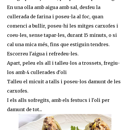
En una olla amb aigua amb sal, desfeu la
cullerada de farina i poseu-la al foc, quan
comenci a bullir, poseu-hi les mitges carxofes i
coeu-les, sense tapar-les, durant 15 minuts, o si
cal una mica més, fins que estiguin tendres.
Escorreu l'aigua i refredeu-les.
Apart, peleu els all i talleu-los a trossets, fregiu-
los amb 4 cullerades d'oli
Talleu el micuit a talls i poseu-los damunt de les
carxofes.
I els alls sofregits, amb els festucs i l'oli per
damunt de tot...