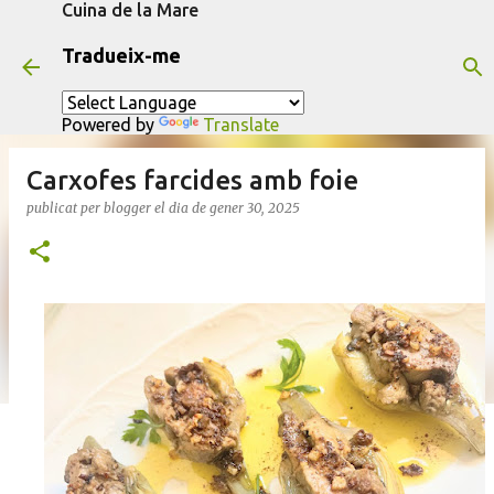
Cuina de la Mare
Salta al contingut principal
Tradueix-me
Powered by
Translate
Carxofes farcides amb foie
publicat per
blogger
el dia
de gener 30, 2025