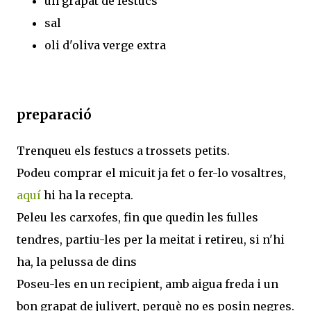
un grapat de festucs
sal
oli d'oliva verge extra
preparació
Trenqueu els festucs a trossets petits.
Podeu comprar el micuit ja fet o fer-lo vosaltres,
aquí
hi ha la recepta.
Peleu les carxofes, fin que quedin les fulles
tendres, partiu-les per la meitat i retireu, si n'hi
ha, la pelussa de dins
Poseu-les en un recipient, amb aigua freda i un
bon grapat de julivert, perquè no es posin negres.