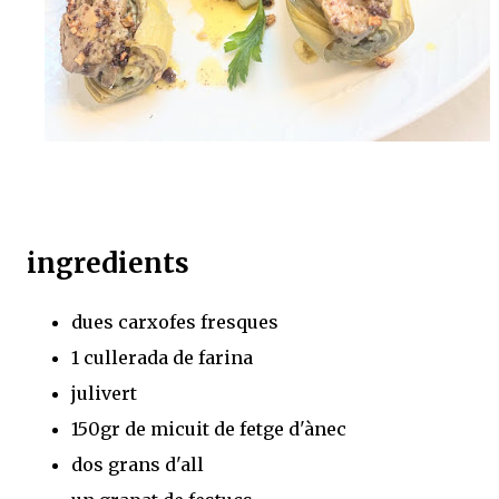
ingredients
dues carxofes fresques
1 cullerada de farina
julivert
150gr de micuit de fetge d'ànec
dos grans d'all