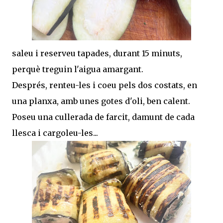
saleu i reserveu tapades, durant 15 minuts,
perquè treguin l'aigua amargant.
Després, renteu-les i coeu pels dos costats, en
una planxa, amb unes gotes d'oli, ben calent.
Poseu una cullerada de farcit, damunt de cada
llesca i cargoleu-les...