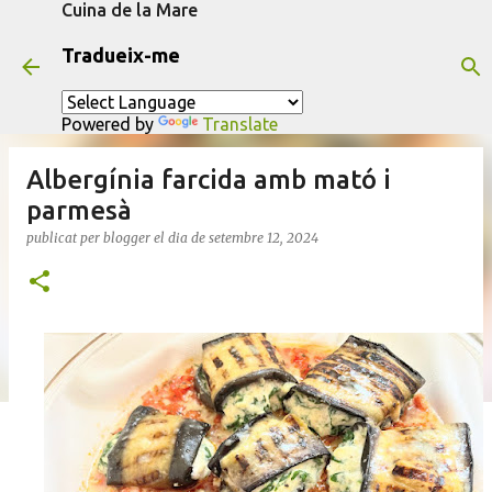
Cuina de la Mare
Salta al contingut principal
Tradueix-me
Powered by
Translate
Albergínia farcida amb mató i
parmesà
publicat per
blogger
el dia
de setembre 12, 2024