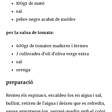
100gr de mató
sal
pebre negre acabat de moldre
per la salsa de tomata:
400gr de tomates madures i fermes
3 cullerades d'oli d'oliva verge extra
sal
orenga
preparació
Renteu els espinacs, escaldeu-los en aigua i sal,
bullint, retireu de l'aigua i deixeu que es refredin,
sense amuntegar-los, perquè quedin amb el color