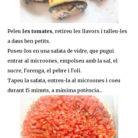
Peleu
les tomates
, retireu les llavors i talleu-les
a daus ben petits.
Poseu-los en una safata de vidre, que pugui
entrar al microones, empolseu amb la sal, el
sucre, l'orenga, el pebre i l'oli.
Tapeu la safata, entreu-la al microones i coeu
durant 15 minuts, a màxima potència...