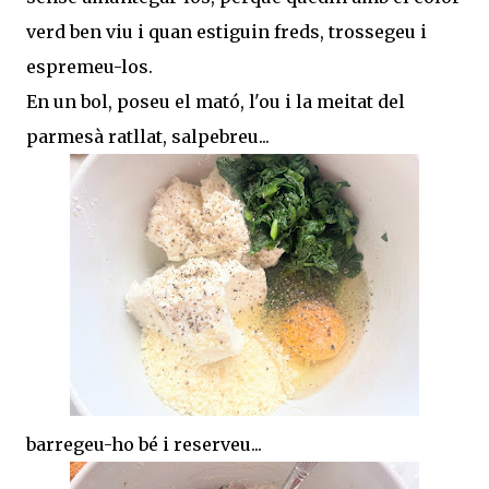
verd ben viu i quan estiguin freds, trossegeu i
espremeu-los.
En un bol, poseu el mató, l'ou i la meitat del
parmesà ratllat, salpebreu...
barregeu-ho bé i reserveu...