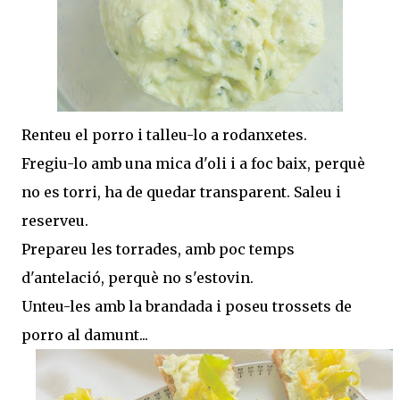
Renteu el porro i talleu-lo a rodanxetes.
Fregiu-lo amb una mica d'oli i a foc baix, perquè
no es torri, ha de quedar transparent. Saleu i
reserveu.
Prepareu les torrades, amb poc temps
d'antelació, perquè no s'estovin.
Unteu-les amb la brandada i poseu trossets de
porro al damunt...