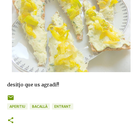
desitjo que us agradi!!
APERITIU
BACALLÀ
ENTRANT