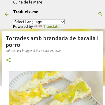
Cuina de la Mare
Salta al contingut principal
Tradueix-me
Powered by
Translate
Torrades amb brandada de bacallà i
porro
publicat per
blogger
el dia
d’abril 05, 2024