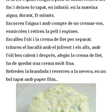
foc i deixeu-lo tapat, en infusió, en la mateixa
aigua, durant, 15 minuts.
Escorreu l'aigua i amb compte de no cremar-vos,
esmicoleu i retireu la pell i espines.
Escalfeu l'oli i la crema de llet per separat;
tritureu el bacallà amb el julivert i els alls, amb
l'oli ben calent i desprès, afegiu la crema de llet,
ha de quedar una crema molt fina.
Refredeu la brandada i reserveu a la nevera, en un
bol tapat amb paper film...