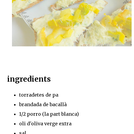
ingredients
torradetes de pa
brandada de bacallà
1/2 porro (la part blanca)
oli d'oliva verge extra
sal