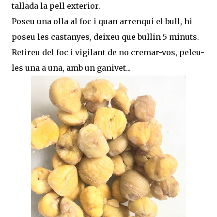
tallada la pell exterior.
Poseu una olla al foc i quan arrenqui el bull, hi
poseu les castanyes, deixeu que bullin 5 minuts.
Retireu del foc i vigilant de no cremar-vos, peleu-
les una a una, amb un ganivet...