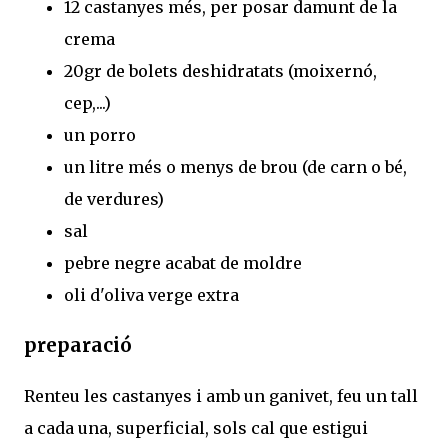
12 castanyes més, per posar damunt de la
crema
20gr de bolets deshidratats (moixernó,
cep,...)
un porro
un litre més o menys de brou (de carn o bé,
de verdures)
sal
pebre negre acabat de moldre
oli d'oliva verge extra
preparació
Renteu les castanyes i amb un ganivet, feu un tall
a cada una, superficial, sols cal que estigui