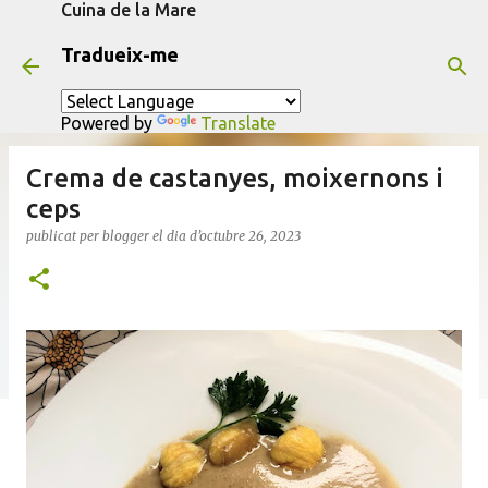
Cuina de la Mare
Salta al contingut principal
Tradueix-me
Powered by
Translate
Crema de castanyes, moixernons i
ceps
publicat per
blogger
el dia
d’octubre 26, 2023