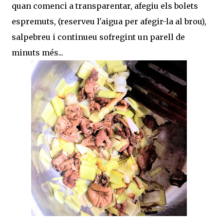
quan comenci a transparentar, afegiu els bolets
espremuts, (reserveu l'aigua per afegir-la al brou),
salpebreu i continueu sofregint un parell de
minuts més...