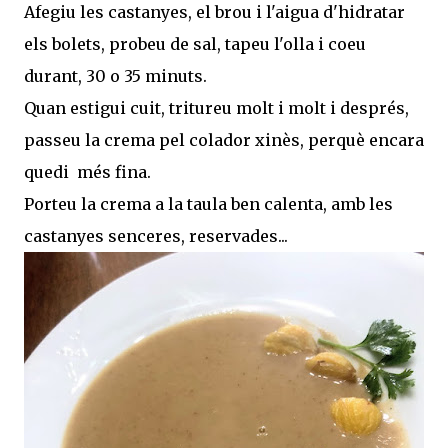
Afegiu les castanyes, el brou i l'aigua d'hidratar
els bolets, probeu de sal, tapeu l'olla i coeu
durant, 30 o 35 minuts.
Quan estigui cuit, tritureu molt i molt i després,
passeu la crema pel colador xinès, perquè encara
quedi més fina.
Porteu la crema a la taula ben calenta, amb les
castanyes senceres, reservades...