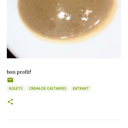
bon profit!
BOLETS
CREMA DE CASTANYES
ENTRANT