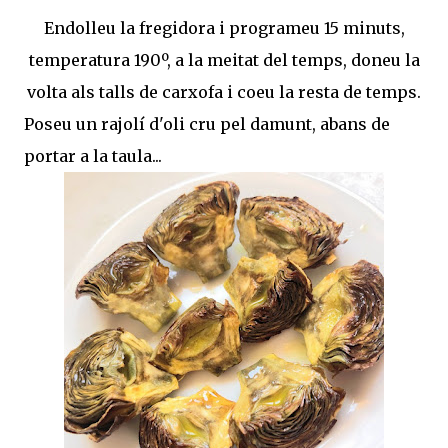
Endolleu la fregidora i programeu 15 minuts,
temperatura 190º, a la meitat del temps, doneu la
volta als talls de carxofa i coeu la resta de temps.
Poseu un rajolí d'oli cru pel damunt, abans de
portar a la taula...