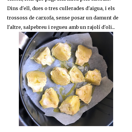
Dins d'ell, dues o tres cullerades d'aigua, i els
trossoss de carxofa, sense posar un damunt de
l'altre, salpebreu i regueu amb un rajolí d'oli...