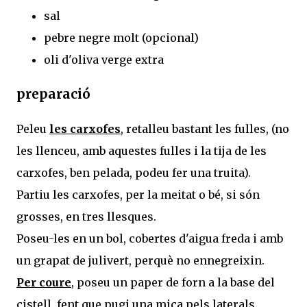
sal
pebre negre molt (opcional)
oli d'oliva verge extra
preparació
Peleu
les carxofes
, retalleu bastant les fulles, (no
les llenceu, amb aquestes fulles i la tija de les
carxofes, ben pelada, podeu fer una truita).
Partiu les carxofes, per la meitat o bé, si són
grosses, en tres llesques.
Poseu-les en un bol, cobertes d'aigua freda i amb
un grapat de julivert, perquè no ennegreixin.
Per coure
, poseu un paper de forn a la base del
cistell, fent que pugi una mica pels laterals.