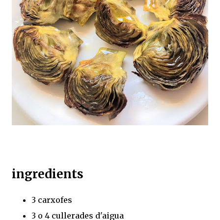
ingredients
3 carxofes
3 o 4 cullerades d'aigua