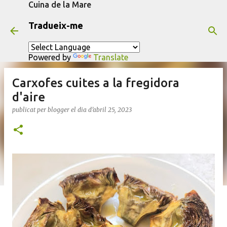
Cuina de la Mare
Salta al contingut principal
Tradueix-me
Powered by
Translate
Carxofes cuites a la fregidora
d'aire
publicat per
blogger
el dia
d’abril 25, 2023