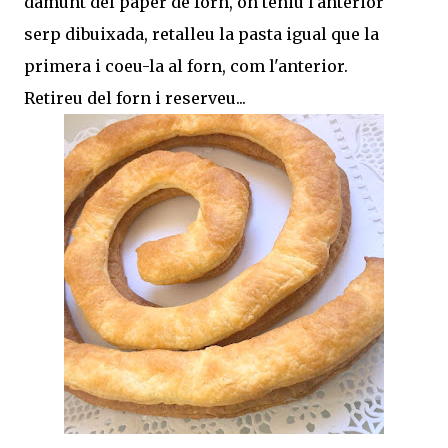
damunt del paper de forn, on teniu l'anterior
serp dibuixada, retalleu la pasta igual que la
primera i coeu-la al forn, com l'anterior.
Retireu del forn i reserveu...