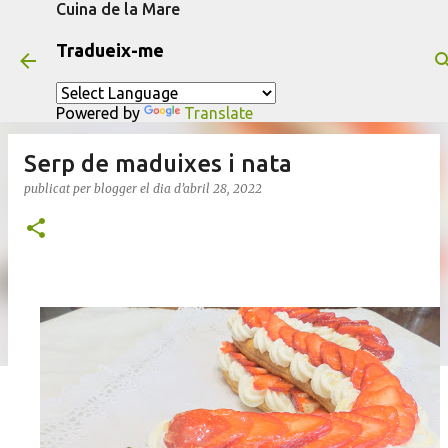
Cuina de la Mare
Salta al contingut principal
Tradueix-me
Powered by
Translate
Serp de maduixes i nata
publicat per
blogger
el dia
d’abril 28, 2022