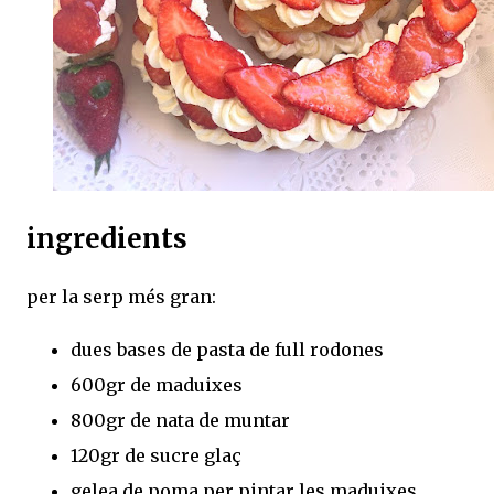
ingredients
per la serp més gran:
dues bases de pasta de full rodones
600gr de maduixes
800gr de nata de muntar
120gr de sucre glaç
gelea de poma per pintar les maduixes