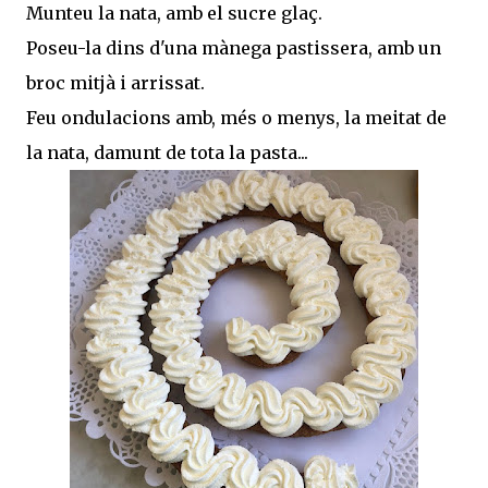
Munteu la nata, amb el sucre glaç.
Poseu-la dins d'una mànega pastissera, amb un
broc mitjà i arrissat.
Feu ondulacions amb, més o menys, la meitat de
la nata, damunt de tota la pasta...