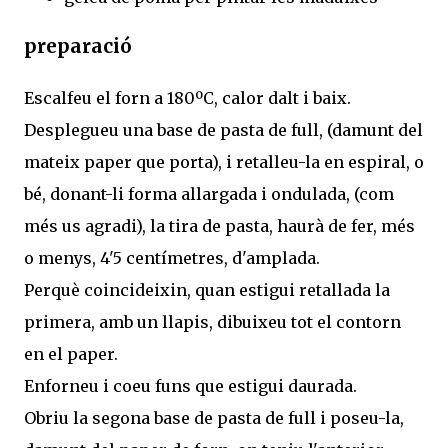
preparació
Escalfeu el forn a 180ºC, calor dalt i baix.
Desplegueu una base de pasta de full, (damunt del
mateix paper que porta), i retalleu-la en espiral, o
bé, donant-li forma allargada i ondulada, (com
més us agradi), la tira de pasta, haurà de fer, més
o menys, 4'5 centímetres, d'amplada.
Perquè coincideixin, quan estigui retallada la
primera, amb un llapis, dibuixeu tot el contorn
en el paper.
Enforneu i coeu funs que estigui daurada.
Obriu la segona base de pasta de full i poseu-la,