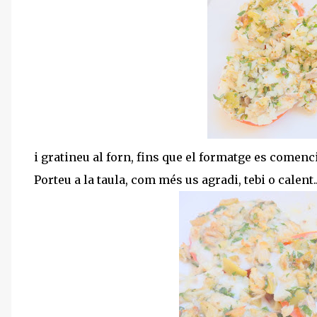
i gratineu al forn, fins que el formatge es comenci
Porteu a la taula, com més us agradi, tebi o calent..