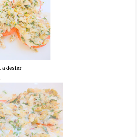
 a desfer.
.