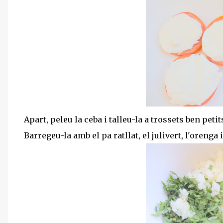
Apart, peleu la ceba i talleu-la a trossets ben petit
Barregeu-la amb el pa ratllat, el julivert, l'orenga i