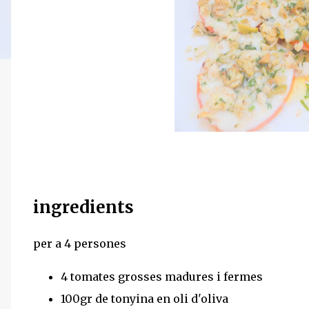
ingredients
per a 4 persones
4 tomates grosses madures i fermes
100gr de tonyina en oli d'oliva