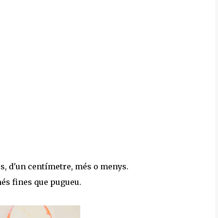
es, d'un centímetre, més o menys.
més fines que pugueu.