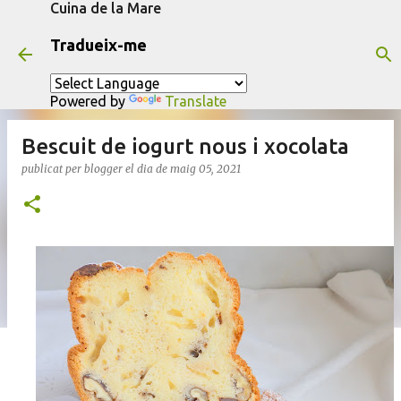
Cuina de la Mare
Salta al contingut principal
Tradueix-me
Powered by
Translate
Bescuit de iogurt nous i xocolata
publicat per
blogger
el dia
de maig 05, 2021