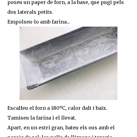
poseu un paper de forn, a la base, que pugi pels
dos laterals petits.
Empolseu-lo amb farina...
Escalfeu el forn a 180ºC, calor dalt i baix.
Tamiseu la farina i el llevat.
Apart, en un estri gran, bateu els ous amb el