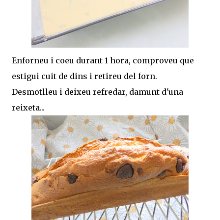
Enforneu i coeu durant 1 hora, comproveu que
estigui cuit de dins i retireu del forn.
Desmotlleu i deixeu refredar, damunt d'una
reixeta...