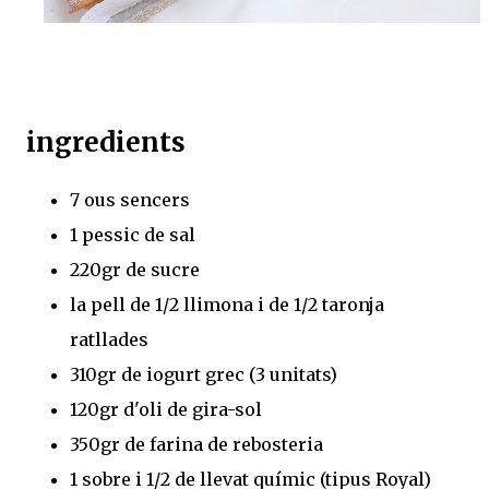
ingredients
7 ous sencers
1 pessic de sal
220gr de sucre
la pell de 1/2 llimona i de 1/2 taronja
ratllades
310gr de iogurt grec (3 unitats)
120gr d'oli de gira-sol
350gr de farina de rebosteria
1 sobre i 1/2 de llevat químic (tipus Royal)