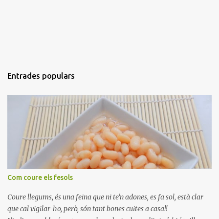
Entrades populars
Com coure els fesols
Coure llegums, és una feina que ni te'n adones, es fa sol, està clar
que cal vigilar-ho, però, són tant bones cuites a casa!!