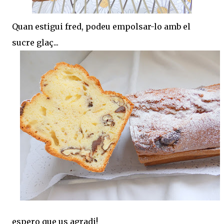
Quan estigui fred, podeu empolsar-lo amb el
sucre glaç...
espero que us agradi!