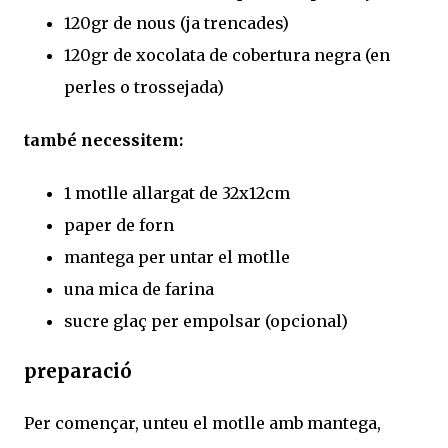
120gr de nous (ja trencades)
120gr de xocolata de cobertura negra (en
perles o trossejada)
també necessitem:
1 motlle allargat de 32x12cm
paper de forn
mantega per untar el motlle
una mica de farina
sucre glaç per empolsar (opcional)
preparació
Per començar, unteu el motlle amb mantega,