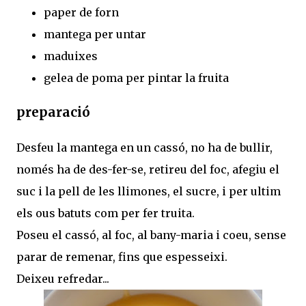
paper de forn
mantega per untar
maduixes
gelea de poma per pintar la fruita
preparació
Desfeu la mantega en un cassó, no ha de bullir,
només ha de des-fer-se, retireu del foc, afegiu el
suc i la pell de les llimones, el sucre, i per ultim
els ous batuts com per fer truita.
Poseu el cassó, al foc, al bany-maria i coeu, sense
parar de remenar, fins que espesseixi.
Deixeu refredar...