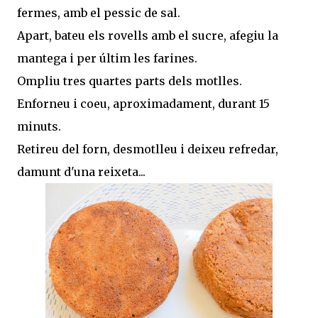
fermes, amb el pessic de sal.
Apart, bateu els rovells amb el sucre, afegiu la
mantega i per últim les farines.
Ompliu tres quartes parts dels motlles.
Enforneu i coeu, aproximadament, durant 15
minuts.
Retireu del forn, desmotlleu i deixeu refredar,
damunt d'una reixeta...