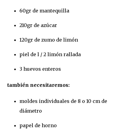
60gr de mantequilla
210gr de azúcar
120gr de zumo de limón
piel de l / 2 limón rallada
3 huevos enteros
también necesitaremos:
moldes individuales de 8 o 10 cm de
diámetro
papel de horno