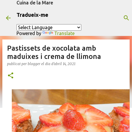
Cuina de la Mare
Salta al contingut principal
Tradueix-me
Powered by
Translate
Pastissets de xocolata amb
maduixes i crema de llimona
publicat per
blogger
el dia
d’abril 14, 2021