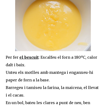
Per fer
el bescuit
: Escalfeu el forn a 180ºC, calor
dalt i baix.
Unteu els motlles amb mantega i enganxeu-hi
paper de forn a la base.
Barregeu i tamiseu la farina, la maicena, el llevat
i el cacau.
En un bol, bateu les clares a punt de neu, ben