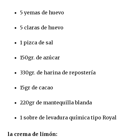
5 yemas de huevo
5 claras de huevo
1 pizca de sal
150gr. de azúcar
330gr. de harina de repostería
15gr de cacao
220gr de mantequilla blanda
1 sobre de levadura química tipo Royal
la crema de limón: