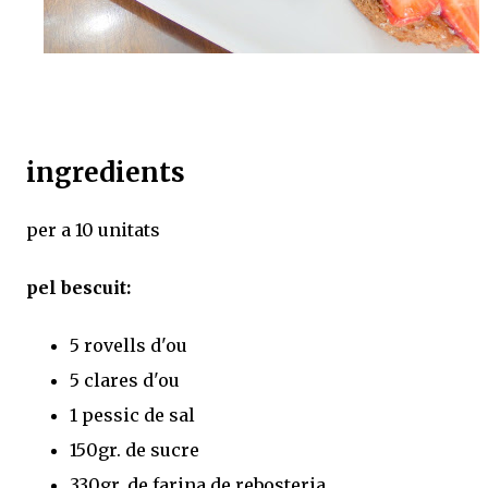
ingredients
per a 10 unitats
pel bescuit:
5 rovells d'ou
5 clares d'ou
1 pessic de sal
150gr. de sucre
330gr. de farina de rebosteria