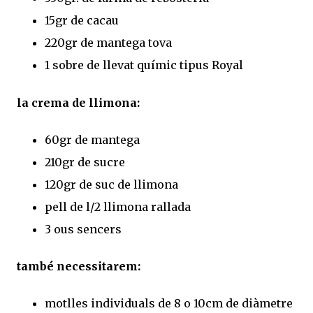
15gr de cacau
220gr de mantega tova
1 sobre de llevat químic tipus Royal
la crema de llimona:
60gr de mantega
210gr de sucre
120gr de suc de llimona
pell de l/2 llimona rallada
3 ous sencers
també necessitarem:
motlles individuals de 8 o 10cm de diàmetre