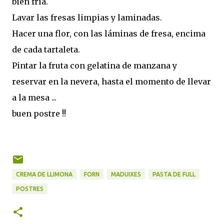
bien fría.
Lavar las fresas limpias y laminadas.
Hacer una flor, con las láminas de fresa, encima
de cada tartaleta.
Pintar la fruta con gelatina de manzana y
reservar en la nevera, hasta el momento de llevar
a la mesa ...
buen postre !!
CREMA DE LLIMONA
FORN
MADUIXES
PASTA DE FULL
POSTRES