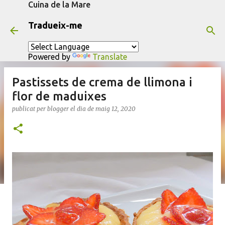
Cuina de la Mare
Salta al contingut principal
Tradueix-me
Powered by
Translate
Pastissets de crema de llimona i
flor de maduixes
publicat per
blogger
el dia
de maig 12, 2020