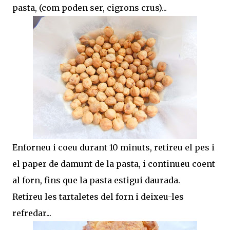
pasta, (com poden ser, cigrons crus)...
Enforneu i coeu durant 10 minuts, retireu el pes i
el paper de damunt de la pasta, i continueu coent
al forn, fins que la pasta estigui daurada.
Retireu les tartaletes del forn i deixeu-les
refredar...