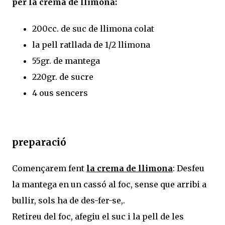
per la crema de llimona:
200cc. de suc de llimona colat
la pell ratllada de 1/2 llimona
55gr. de mantega
220gr. de sucre
4 ous sencers
preparació
Començarem fent
la crema de llimona
: Desfeu
la mantega en un cassó al foc, sense que arribi a
bullir, sols ha de des-fer-se,.
Retireu del foc, afegiu el suc i la pell de les