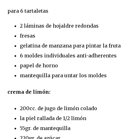
para 6 tartaletas
2 láminas de hojaldre redondas
fresas
gelatina de manzana para pintar la fruta
6 moldes individuales anti-adherentes
papel de horno
mantequilla para untar los moldes
crema de limón:
200cc. de jugo de limón colado
la piel rallada de 1/2 limón
55gr. de mantequilla
220gr. de azúcar