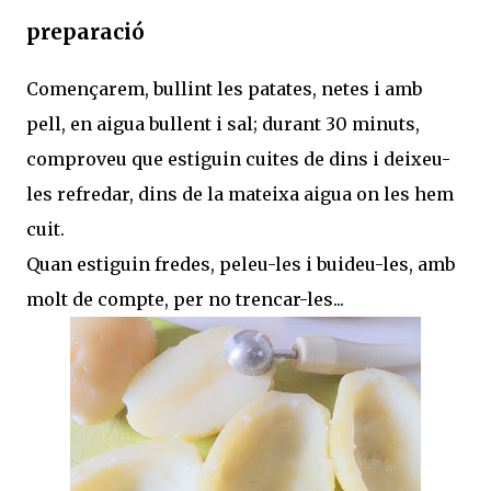
preparació
Començarem, bullint les patates, netes i amb
pell, en aigua bullent i sal; durant 30 minuts,
comproveu que estiguin cuites de dins i deixeu-
les refredar, dins de la mateixa aigua on les hem
cuit.
Quan estiguin fredes, peleu-les i buideu-les, amb
molt de compte, per no trencar-les...