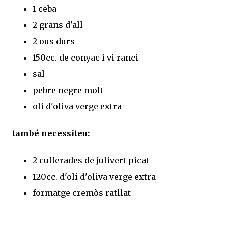
1 ceba
2 grans d'all
2 ous durs
150cc. de conyac i vi ranci
sal
pebre negre molt
oli d'oliva verge extra
també necessiteu:
2 cullerades de julivert picat
120cc. d'oli d'oliva verge extra
formatge cremòs ratllat