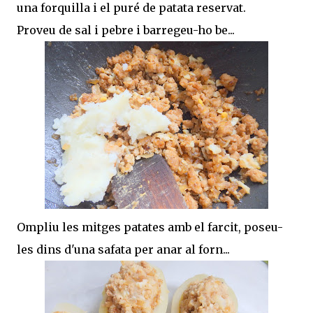
una forquilla i el puré de patata reservat.
Proveu de sal i pebre i barregeu-ho be...
Ompliu les mitges patates amb el farcit, poseu-
les dins d'una safata per anar al forn...