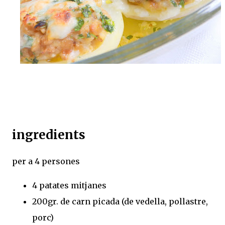
ingredients
per a 4 persones
4 patates mitjanes
200gr. de carn picada (de vedella, pollastre,
porc)