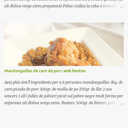
oli d'oliva verge extra preparació Peleu i talleu la ceba a trossets i
poseu-la, en un bol, coberta d'aigua freda. Tapeu amb paper film i
reserveu a la nevera. Renteu els pebrots i talleu-los a trossets.
Renteu les tomates i talleu-les a octaus. Talleu les olives a
rodanxes. Una hora abans de portar a la taula, poseu els cigrons,
ben escorreguts, en un bol, amb la resta d'ingredients: les tomates,
el pebrot, la ceba, (escorreguda), les olives i la tonyina esmicolada.
Amaniu amb sal i oli... bon profit!!
Mandonguilles de carn de porc amb llenties
Avui plat únic!! Ingredients per a 6 persones mandonguilles: 1kg. de
carn picada de porc 100gr. de molla de pa 150gr. de llet 2 ous
sencers 1 all i fulles de julivert picat sal pebre negre molt farina per
enfarinar oli d'oliva verge extra llenties: 500gr. de llenties petites
(pardina) 2 cebes grosses 3 grans d'all 1/2 porro 150cc. de vi blanc
sec brou de verdures o bé aigua Preparació A les llenties pardina,
no els fa falta estar en remull; jo mai les hi poso, la cocció pot durar