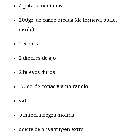
4 patats medianas
200gr. de carne picada (de ternera, pollo,
cerdo)
1 cebolla
2 dientes de ajo
2 huevos duros
150cc. de coñac y vino rancio
sal
pimienta negra molida
aceite de oliva virgen extra