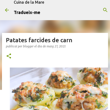
Cuina de la Mare
Salta al contingut principal
Tradueix-me
Patates farcides de carn
publicat per
blogger
el dia
de maig 27, 2021