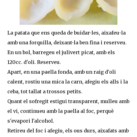
La patata que ens queda de buidar-les, aixafeu-la
amb una forquilla, deixant-la ben fina i reserveu.
En un bol, barregeu el julivert picat, amb els
120cc. d'oli. Reserveu.
Apart, en una paella fonda, amb un raig d'oli
calent, rostiu una mica la carn, afegiu els alls i la
ceba, tot tallat a trossos petits.
Quant el sofregit estigui transparent, mulleu amb
el vi, continueu amb la paella al foc, perquè
s'evapori l'alcohol.
Retireu del foc i afegiu, els ous durs, aixafats amb