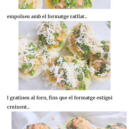
empolseu amb el formatge ratllat...
I gratineu al forn, fins que el formatge estigui
cruixent...