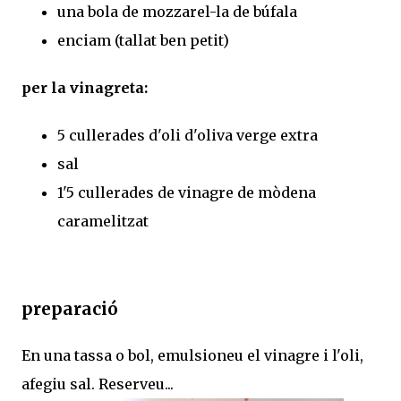
una bola de mozzarel-la de búfala
enciam (tallat ben petit)
per la vinagreta:
5 cullerades d'oli d'oliva verge extra
sal
1'5 cullerades de vinagre de mòdena
caramelitzat
preparació
En una tassa o bol, emulsioneu el vinagre i l'oli,
afegiu sal. Reserveu...