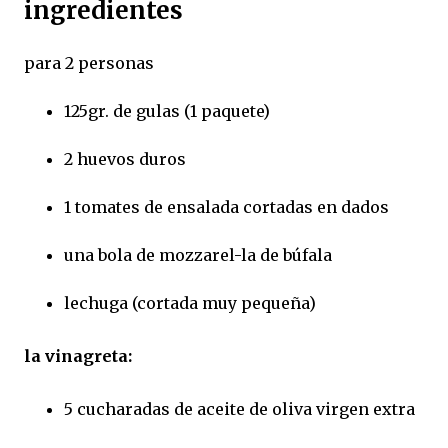
ingredientes
para 2 personas
125gr. de gulas (1 paquete)
2 huevos duros
1 tomates de ensalada cortadas en dados
una bola de mozzarel-la de búfala
lechuga (cortada muy pequeña)
la vinagreta:
5 cucharadas de aceite de oliva virgen extra