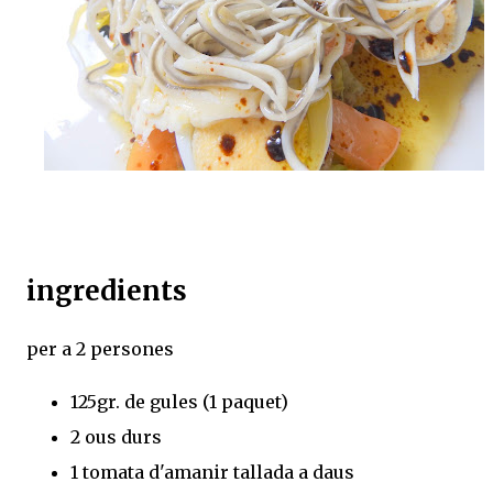
ingredients
per a 2 persones
125gr. de gules (1 paquet)
2 ous durs
1 tomata d'amanir tallada a daus