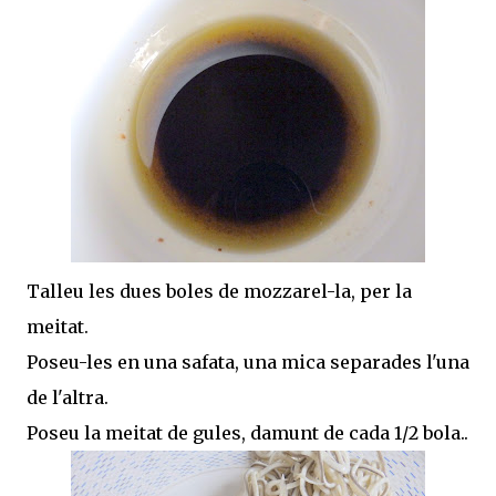
Talleu les dues boles de mozzarel-la, per la
meitat.
Poseu-les en una safata, una mica separades l'una
de l'altra.
Poseu la meitat de gules, damunt de cada 1/2 bola..