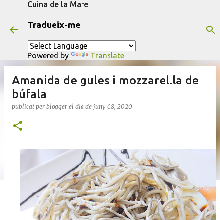
Cuina de la Mare
Salta al contingut principal
Tradueix-me
Powered by
Translate
Amanida de gules i mozzarel.la de
búfala
publicat per
blogger
el dia
de juny 08, 2020