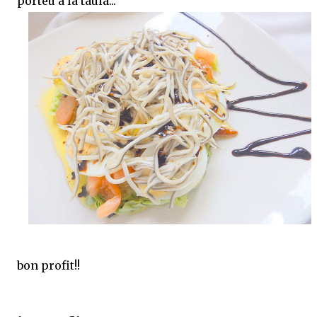
porteu a la taula...
bon profit!!