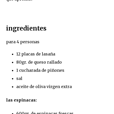
ingredientes
para 4 personas
12 placas de lasaña
80gr. de queso rallado
1 cucharada de piñones
sal
aceite de oliva virgen extra
las espinacas:
600gr. de espinacas frescas