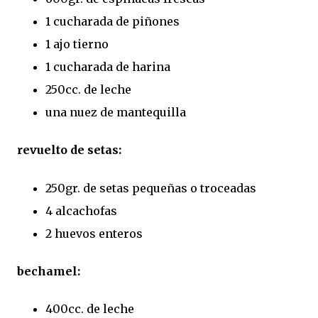
1 cucharada de piñones
1 ajo tierno
1 cucharada de harina
250cc. de leche
una nuez de mantequilla
revuelto de setas:
250gr. de setas pequeñas o troceadas
4 alcachofas
2 huevos enteros
bechamel:
400cc. de leche