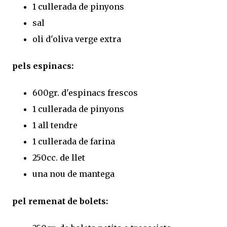
1 cullerada de pinyons
sal
oli d'oliva verge extra
pels espinacs:
600gr. d'espinacs frescos
1 cullerada de pinyons
1 all tendre
1 cullerada de farina
250cc. de llet
una nou de mantega
pel remenat de bolets: