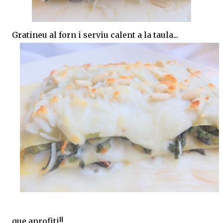
Gratineu al forn i serviu calent a la taula...
que aprofiti!!