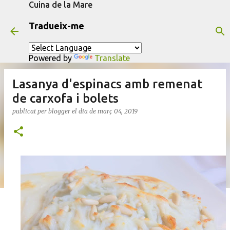
Cuina de la Mare
Salta al contingut principal
Tradueix-me
Powered by
Translate
Lasanya d'espinacs amb remenat
de carxofa i bolets
publicat per
blogger
el dia
de març 04, 2019