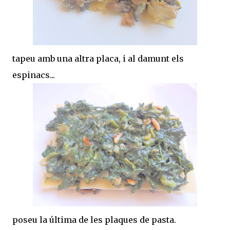
tapeu amb una altra placa, i al damunt els
espinacs...
poseu la última de les plaques de pasta.