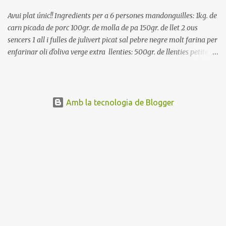
Avui plat únic!! Ingredients per a 6 persones mandonguilles: 1kg. de
carn picada de porc 100gr. de molla de pa 150gr. de llet 2 ous
sencers 1 all i fulles de julivert picat sal pebre negre molt farina per
enfarinar oli d'oliva verge extra llenties: 500gr. de llenties petites
(pardina) 2 cebes grosses 3 grans d'all 1/2 porro 150cc. de vi blanc
sec brou de verdures o bé aigua Preparació A les llenties pardina,
no els fa falta estar en remull; jo mai les hi poso, la cocció pot durar
entre 40 i 50 minuts. Poseu la carn picada en un bol i barregeu-la
Amb la tecnologia de Blogger
amb la molla estovada en la llet, amb l'all i julivert picats i els ous.
Salpebreu i amasseu be, fins que la carn quedi ben lligada. Deixeu
reposar 4 o 5 hores, en un bol tapat, a la nevera. Feu les
mandonguilles, enfarineu-les... i fregiu amb abundant oli calent,
deixant-les ben daurades. Un cop fregides, poseu-les damunt de
paper de cuina, per absorbir l'excés d'oli... En...