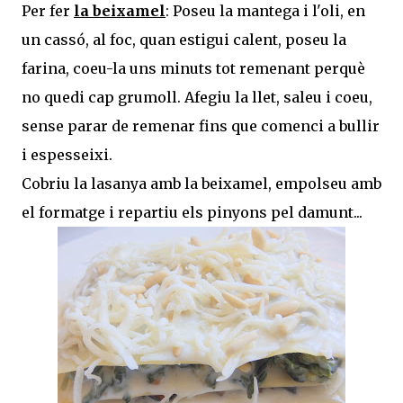
Per fer
la beixamel
: Poseu la mantega i l'oli, en
un cassó, al foc, quan estigui calent, poseu la
farina, coeu-la uns minuts tot remenant perquè
no quedi cap grumoll. Afegiu la llet, saleu i coeu,
sense parar de remenar fins que comenci a bullir
i espesseixi.
Cobriu la lasanya amb la beixamel, empolseu amb
el formatge i repartiu els pinyons pel damunt...