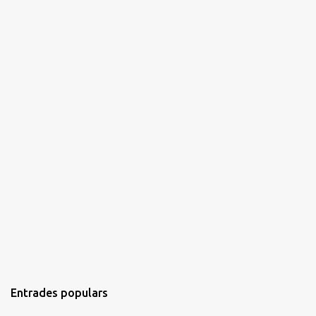
s
Entrades populars