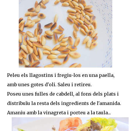
Peleu els llagostins i fregiu-los en una paella,
amb unes gotes d'oli. Saleu i retireu.
Poseu unes fulles de cabdell, al fons dels plats i
distribuïu la resta dels ingredients de l'amanida.
Amaniu amb la vinagreta i porteu a la taula...