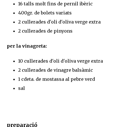
16 talls molt fins de pernil ibèric
400gr. de bolets variats
2 cullerades d'oli d'oliva verge extra
2 cullerades de pinyons
per la vinagreta:
10 cullerades d'oli d'oliva verge extra
2 cullerades de vinagre balsàmic
1 cdeta. de mostassa al pebre verd
sal
preparació