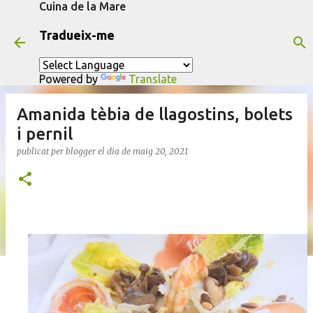
Cuina de la Mare
Salta al contingut principal
Tradueix-me
Powered by
Translate
Amanida tèbia de llagostins, bolets
i pernil
publicat per
blogger
el dia
de maig 20, 2021