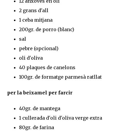
12 anxoves en oli
2 grans d'all
1 ceba mitjana
200gr. de porro (blanc)
sal
pebre (opcional)
oli d'oliva
40 plaques de canelons
100gr. de formatge parmesà ratllat
per la beixamel per farcir
40gr. de mantega
1 cullerada d'oli d'oliva verge extra
80gr. de farina