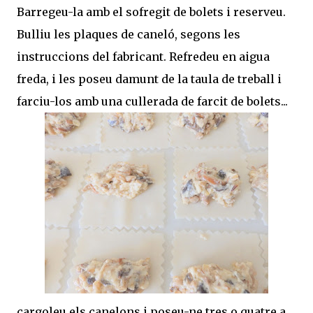
Barregeu-la amb el sofregit de bolets i reserveu.
Bulliu les plaques de caneló, segons les
instruccions del fabricant. Refredeu en aigua
freda, i les poseu damunt de la taula de treball i
farciu-los amb una cullerada de farcit de bolets...
cargoleu els canelons i poseu-ne tres o quatre a