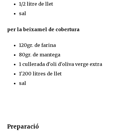
1/2 litre de llet
sal
per la beixamel de cobertura
120gr. de farina
80gr. de mantega
1 cullerada d'oli d'oliva verge extra
1'200 litres de llet
sal
Preparació