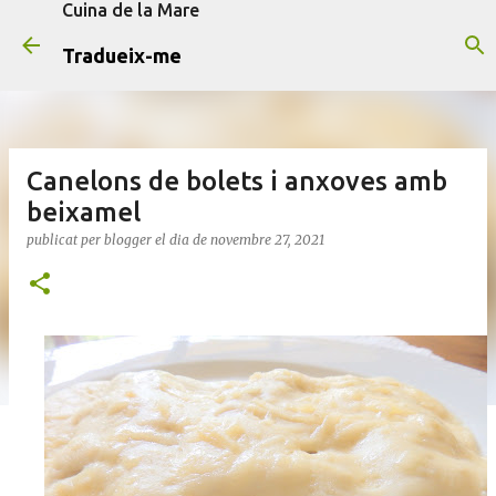
Cuina de la Mare
Salta al contingut principal
Tradueix-me
Canelons de bolets i anxoves amb
beixamel
publicat per
blogger
el dia
de novembre 27, 2021