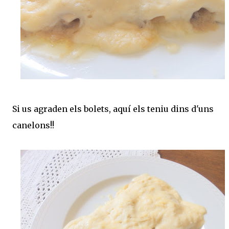
Si us agraden els bolets, aquí els teniu dins d'uns
canelons!!