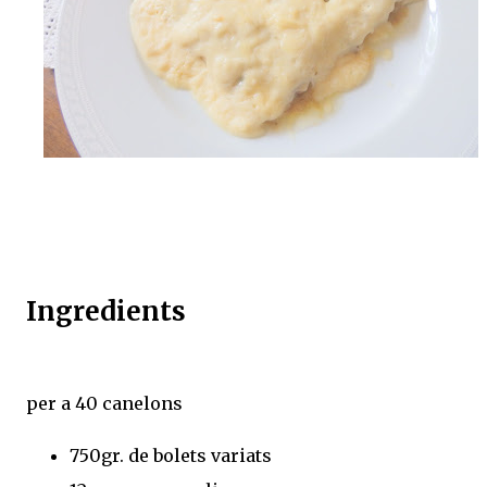
Ingredients
per a 40 canelons
750gr. de bolets variats