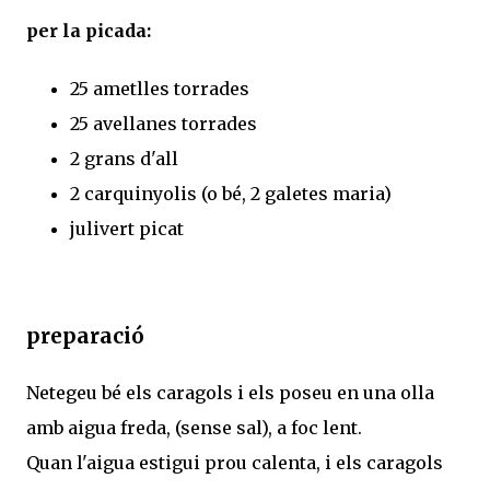
per la picada:
25 ametlles torrades
25 avellanes torrades
2 grans d'all
2 carquinyolis (o bé, 2 galetes maria)
julivert picat
preparació
Netegeu bé els caragols i els poseu en una olla
amb aigua freda, (sense sal), a foc lent.
Quan l'aigua estigui prou calenta, i els caragols