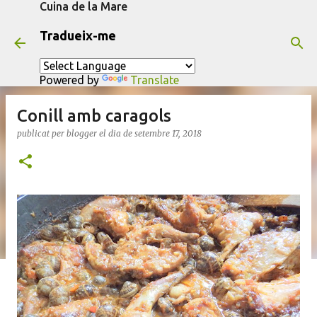
Cuina de la Mare
Salta al contingut principal
Tradueix-me
Powered by
Translate
Conill amb caragols
publicat per
blogger
el dia
de setembre 17, 2018