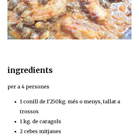
ingredients
per a 4 persones
1 conill de 1'250kg. més o menys, tallat a
trossos
1 kg. de caragols
2 cebes mitjanes