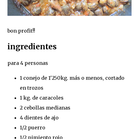
bon profit!!
ingredientes
para 4 personas
1 conejo de 1'250kg. más o menos, cortado
en trozos
1 kg. de caracoles
2 cebollas medianas
4 dientes de ajo
1/2 puerro
1/2 pimiento rojo