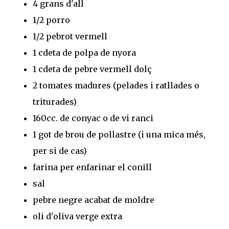
4 grans d'all
1/2 porro
1/2 pebrot vermell
1 cdeta de polpa de nyora
1 cdeta de pebre vermell dolç
2 tomates madures (pelades i ratllades o
triturades)
160cc. de conyac o de vi ranci
1 got de brou de pollastre (i una mica més,
per si de cas)
farina per enfarinar el conill
sal
pebre negre acabat de moldre
oli d'oliva verge extra