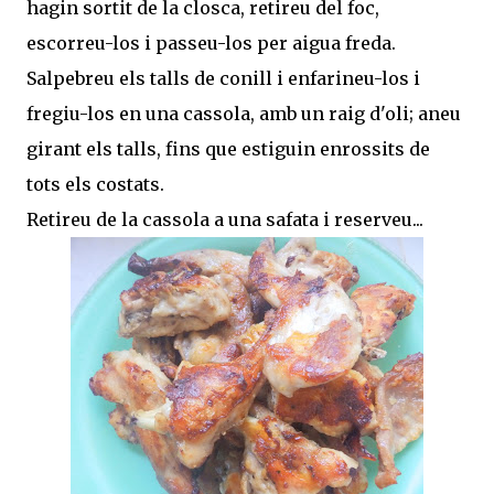
hagin sortit de la closca, retireu del foc,
escorreu-los i passeu-los per aigua freda.
Salpebreu els talls de conill i enfarineu-los i
fregiu-los en una cassola, amb un raig d'oli; aneu
girant els talls, fins que estiguin enrossits de
tots els costats.
Retireu de la cassola a una safata i reserveu...