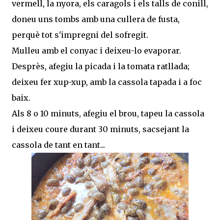
vermell, la nyora, els caragols i els talls de conill,
doneu uns tombs amb una cullera de fusta,
perquè tot s'impregni del sofregit.
Mulleu amb el conyac i deixeu-lo evaporar.
Desprès, afegiu la picada i la tomata ratllada;
deixeu fer xup-xup, amb la cassola tapada i a foc
baix.
Als 8 o 10 minuts, afegiu el brou, tapeu la cassola
i deixeu coure durant 30 minuts, sacsejant la
cassola de tant en tant...