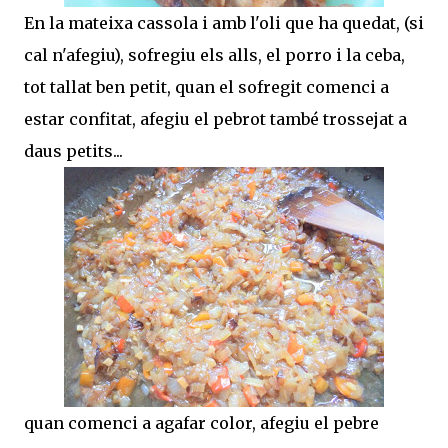
En la mateixa cassola i amb l'oli que ha quedat, (si
cal n'afegiu), sofregiu els alls, el porro i la ceba,
tot tallat ben petit, quan el sofregit comenci a
estar confitat, afegiu el pebrot també trossejat a
daus petits...
quan comenci a agafar color, afegiu el pebre