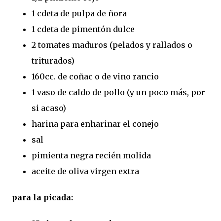
1 cdeta de pulpa de ñora
1 cdeta de pimentón dulce
2 tomates maduros (pelados y rallados o
triturados)
160cc. de coñac o de vino rancio
1 vaso de caldo de pollo (y un poco más, por
si acaso)
harina para enharinar el conejo
sal
pimienta negra recién molida
aceite de oliva virgen extra
para la picada: