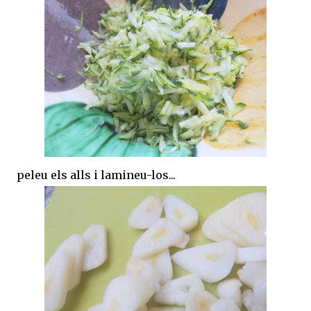
peleu els alls i lamineu-los...