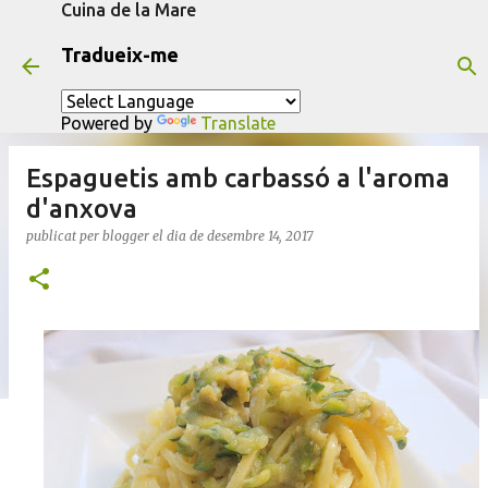
Cuina de la Mare
Salta al contingut principal
Tradueix-me
Powered by
Translate
Espaguetis amb carbassó a l'aroma
d'anxova
publicat per
blogger
el dia
de desembre 14, 2017