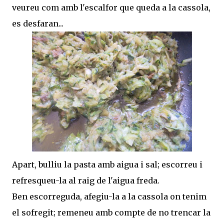
veureu com amb l'escalfor que queda a la cassola,
es desfaran...
Apart, bulliu la pasta amb aigua i sal; escorreu i
refresqueu-la al raig de l'aigua freda.
Ben escorreguda, afegiu-la a la cassola on tenim
el sofregit; remeneu amb compte de no trencar la