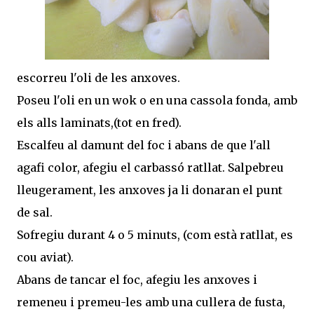
escorreu l'oli de les anxoves.
Poseu l'oli en un wok o en una cassola fonda, amb
els alls laminats,(tot en fred).
Escalfeu al damunt del foc i abans de que l'all
agafi color, afegiu el carbassó ratllat. Salpebreu
lleugerament, les anxoves ja li donaran el punt
de sal.
Sofregiu durant 4 o 5 minuts, (com està ratllat, es
cou aviat).
Abans de tancar el foc, afegiu les anxoves i
remeneu i premeu-les amb una cullera de fusta,