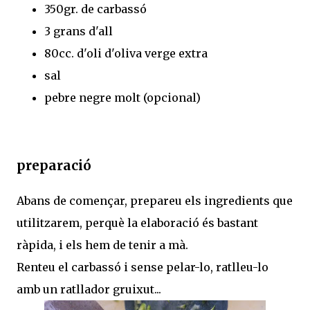
350gr. de carbassó
3 grans d'all
80cc. d'oli d'oliva verge extra
sal
pebre negre molt (opcional)
preparació
Abans de començar, prepareu els ingredients que
utilitzarem, perquè la elaboració és bastant
ràpida, i els hem de tenir a mà.
Renteu el carbassó i sense pelar-lo, ratlleu-lo
amb un ratllador gruixut...