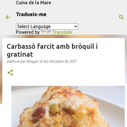
Cuina de la Mare
Salta al contingut principal
Tradueix-me
Powered by
Translate
Carbassó farcit amb bròquil i
gratinat
publicat per
blogger
el dia
d’octubre 10, 2017