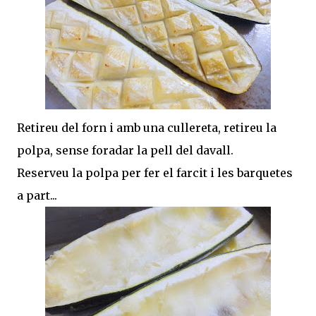
Retireu del forn i amb una cullereta, retireu la
polpa, sense foradar la pell del davall.
Reserveu la polpa per fer el farcit i les barquetes
a part...