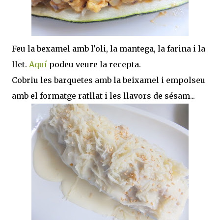
Feu la bexamel amb l'oli, la mantega, la farina i la
llet.
Aquí
podeu veure la recepta.
Cobriu les barquetes amb la beixamel i empolseu
amb el formatge ratllat i les llavors de sésam...