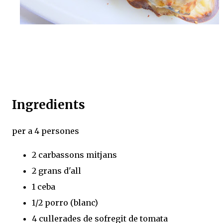
Ingredients
per a 4 persones
2 carbassons mitjans
2 grans d'all
1 ceba
1/2 porro (blanc)
4 cullerades de sofregit de tomata