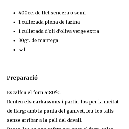
400cc. de llet sencera o semi
1 cullerada plena de farina
1 cullerada d'oli d'oliva verge extra
30gr. de mantega
sal
Preparació
Escalfeu el forn a180ºC.
Renteu
els carbassons
i partiu-los per la meitat
de llarg; amb la punta del ganivet, feu-los talls
sense arribar a la pell del davall.