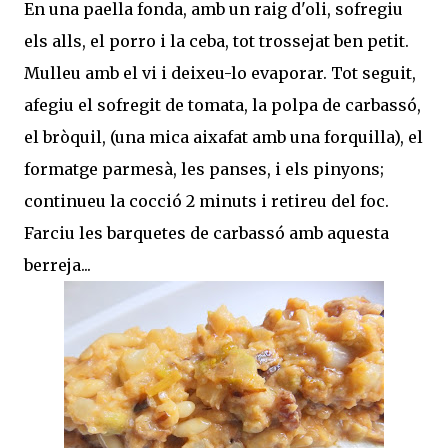
En una paella fonda, amb un raig d'oli, sofregiu
els alls, el porro i la ceba, tot trossejat ben petit.
Mulleu amb el vi i deixeu-lo evaporar. Tot seguit,
afegiu el sofregit de tomata, la polpa de carbassó,
el bròquil, (una mica aixafat amb una forquilla), el
formatge parmesà, les panses, i els pinyons;
continueu la cocció 2 minuts i retireu del foc.
Farciu les barquetes de carbassó amb aquesta
berreja...