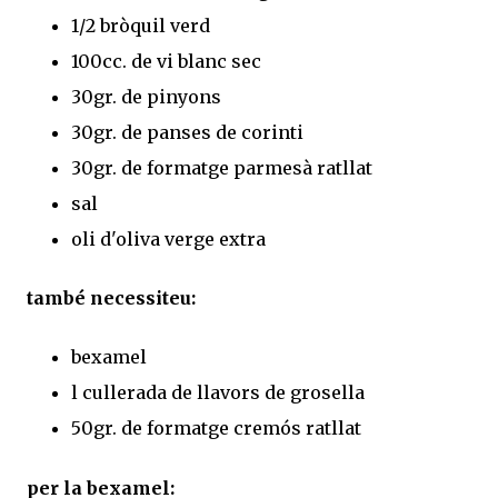
1/2 bròquil verd
100cc. de vi blanc sec
30gr. de pinyons
30gr. de panses de corinti
30gr. de formatge parmesà ratllat
sal
oli d'oliva verge extra
també necessiteu:
bexamel
l cullerada de llavors de grosella
50gr. de formatge cremós ratllat
per la bexamel: