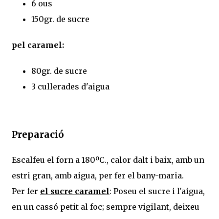
6 ous
150gr. de sucre
pel caramel:
80gr. de sucre
3 cullerades d'aigua
Preparació
Escalfeu el forn a 180ºC., calor dalt i baix, amb un
estri gran, amb aigua, per fer el bany-maria.
Per fer
el sucre caramel
: Poseu el sucre i l'aigua,
en un cassó petit al foc; sempre vigilant, deixeu