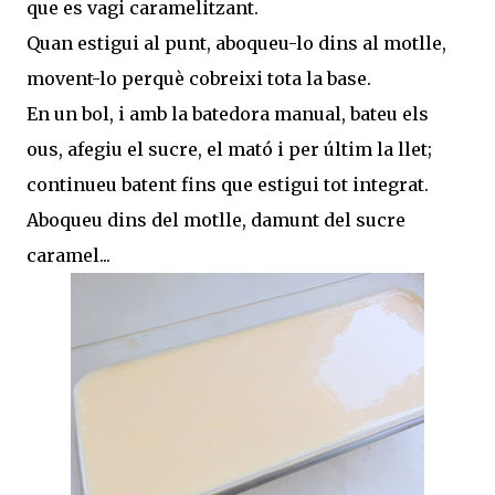
que es vagi caramelitzant.
Quan estigui al punt, aboqueu-lo dins al motlle,
movent-lo perquè cobreixi tota la base.
En un bol, i amb la batedora manual, bateu els
ous, afegiu el sucre, el mató i per últim la llet;
continueu batent fins que estigui tot integrat.
Aboqueu dins del motlle, damunt del sucre
caramel...