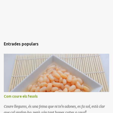
Entrades populars
Com coure els fesols
Coure llegums, és una feina que ni te'n adones, es fa sol, està clar
que cal vigilar-ho, però, són tant bones cuites a casa!!