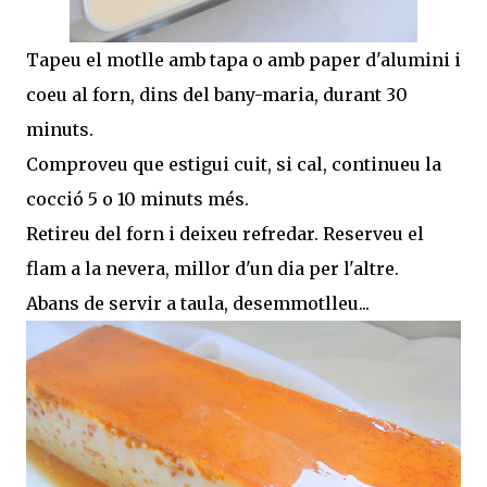
Tapeu el motlle amb tapa o amb paper d'alumini i
coeu al forn, dins del bany-maria, durant 30
minuts.
Comproveu que estigui cuit, si cal, continueu la
cocció 5 o 10 minuts més.
Retireu del forn i deixeu refredar. Reserveu el
flam a la nevera, millor d'un dia per l'altre.
Abans de servir a taula, desemmotlleu...