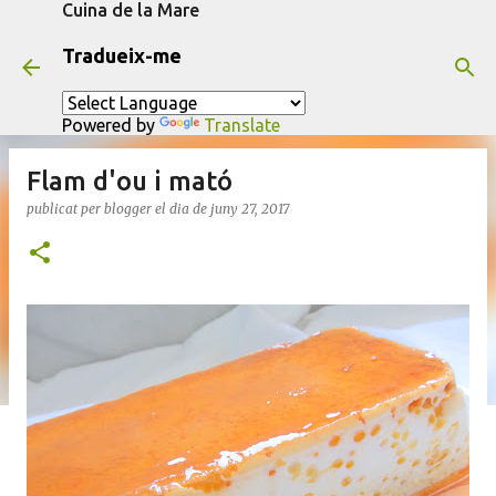
Cuina de la Mare
Salta al contingut principal
Tradueix-me
Powered by
Translate
Flam d'ou i mató
publicat per
blogger
el dia
de juny 27, 2017