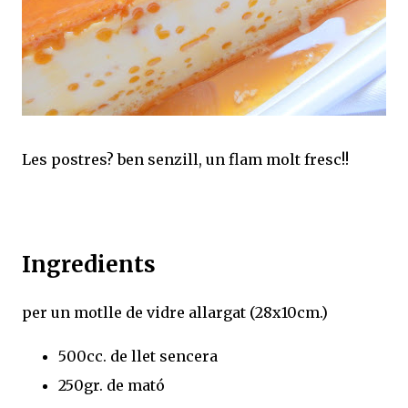
Les postres? ben senzill, un flam molt fresc!!
Ingredients
per un motlle de vidre allargat (28x10cm.)
500cc. de llet sencera
250gr. de mató