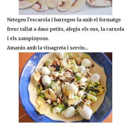
Netegeu l'escarola i barregeu-la amb el formatge
fresc tallat a daus petits, afegiu els ous, la carxofa
i els xampinyons.
Amaniu amb la vinagreta i serviu...