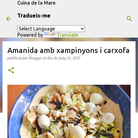
Cuina de la Mare
Salta al contingut principal
Tradueix-me
Powered by
Translate
Amanida amb xampinyons i carxofa
publicat per
blogger
el dia
de juny 13, 2017