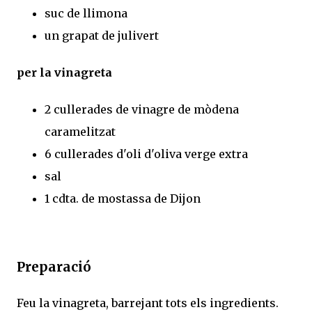
suc de llimona
un grapat de julivert
per la vinagreta
2 cullerades de vinagre de mòdena
caramelitzat
6 cullerades d'oli d'oliva verge extra
sal
1 cdta. de mostassa de Dijon
Preparació
Feu la vinagreta, barrejant tots els ingredients.