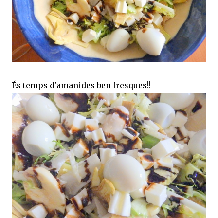
És temps d'amanides ben fresques!!