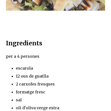
Ingredients
per a 4 persones
escarola
12 ous de guatlla
2 carxofes fresques
formatge fresc
sal
oli d'oliva verge extra