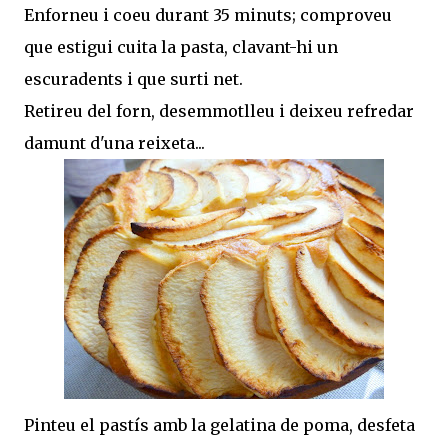
Enforneu i coeu durant 35 minuts; comproveu
que estigui cuita la pasta, clavant-hi un
escuradents i que surti net.
Retireu del forn, desemmotlleu i deixeu refredar
damunt d'una reixeta...
Pinteu el pastís amb la gelatina de poma, desfeta