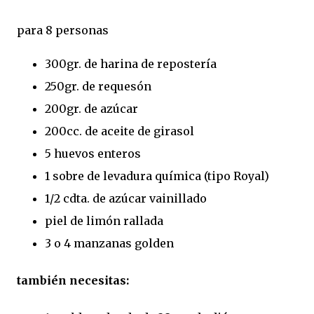
para 8 personas
300gr. de harina de repostería
250gr. de requesón
200gr. de azúcar
200cc. de aceite de girasol
5 huevos enteros
1 sobre de levadura química (tipo Royal)
1/2 cdta. de azúcar vainillado
piel de limón rallada
3 o 4 manzanas golden
también necesitas: