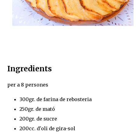
Ingredients
per a 8 persones
300gr. de farina de rebosteria
250gr. de mató
200gr. de sucre
200cc. d'oli de gira-sol