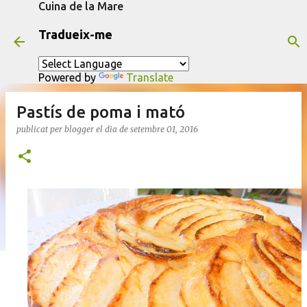
Cuina de la Mare
Salta al contingut principal
Tradueix-me
Powered by
Translate
Pastís de poma i mató
publicat per
blogger
el dia
de setembre 01, 2016