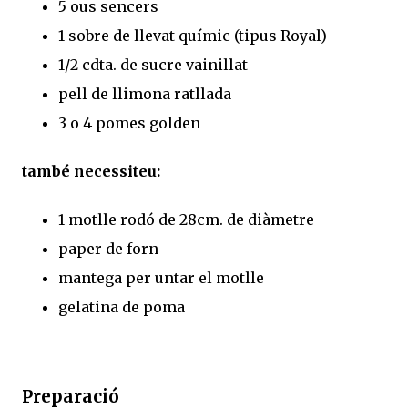
5 ous sencers
1 sobre de llevat químic (tipus Royal)
1/2 cdta. de sucre vainillat
pell de llimona ratllada
3 o 4 pomes golden
també necessiteu:
1 motlle rodó de 28cm. de diàmetre
paper de forn
mantega per untar el motlle
gelatina de poma
Preparació