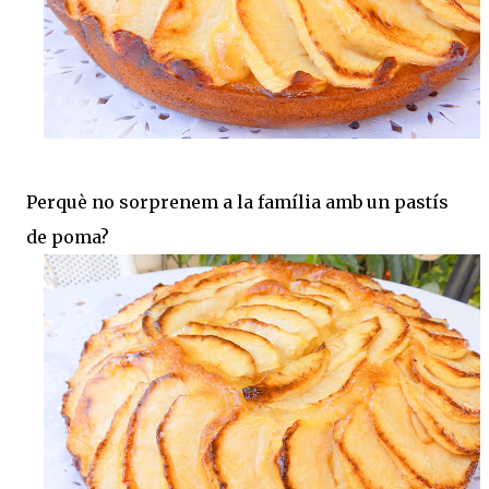
Perquè no sorprenem a la família amb un pastís
de poma?