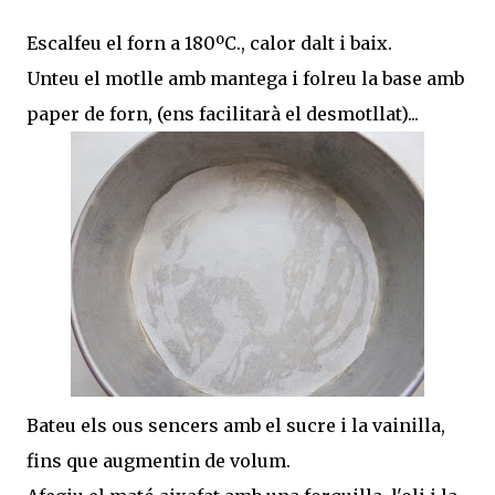
Escalfeu el forn a 180ºC., calor dalt i baix.
Unteu el motlle amb mantega i folreu la base amb
paper de forn, (ens facilitarà el desmotllat)...
Bateu els ous sencers amb el sucre i la vainilla,
fins que augmentin de volum.