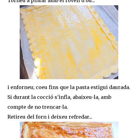
Torneu a pintar amb el rovell d'ou...
i enforneu; coeu fins que la pasta estigui daurada.
Si durant la cocció s'infla, abaixeu-la, amb
compte de no trencar-la.
Retireu del forn i deixeu refredar...