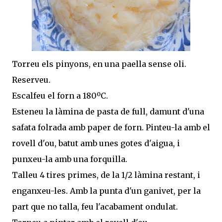
Torreu els pinyons, en una paella sense oli.
Reserveu.
Escalfeu el forn a 180ºC.
Esteneu la làmina de pasta de full, damunt d'una
safata folrada amb paper de forn. Pinteu-la amb el
rovell d'ou, batut amb unes gotes d'aigua, i
punxeu-la amb una forquilla.
Talleu 4 tires primes, de la 1/2 làmina restant, i
enganxeu-les. Amb la punta d'un ganivet, per la
part que no talla, feu l'acabament ondulat.