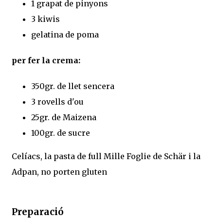
1 grapat de pinyons
3 kiwis
gelatina de poma
per fer la crema:
350gr. de llet sencera
3 rovells d'ou
25gr. de Maizena
100gr. de sucre
Celíacs, la pasta de full Mille Foglie de Schär i la
Adpan, no porten gluten
Preparació