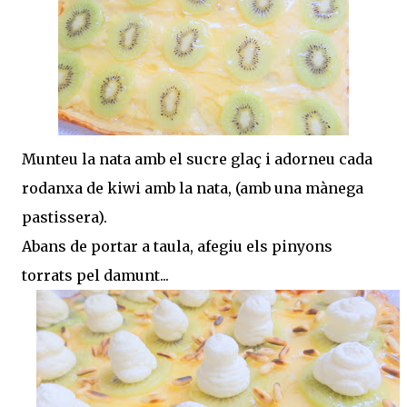
Munteu la nata amb el sucre glaç i adorneu cada
rodanxa de kiwi amb la nata, (amb una mànega
pastissera).
Abans de portar a taula, afegiu els pinyons
torrats pel damunt...