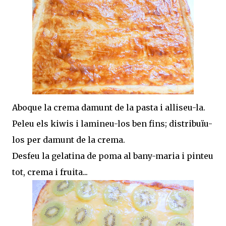
Aboque la crema damunt de la pasta i alliseu-la.
Peleu els kiwis i lamineu-los ben fins; distribuïu-
los per damunt de la crema.
Desfeu la gelatina de poma al bany-maria i pinteu
tot, crema i fruita...