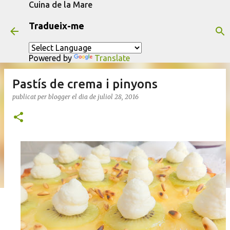
Cuina de la Mare
Salta al contingut principal
Tradueix-me
Powered by
Translate
Pastís de crema i pinyons
publicat per
blogger
el dia
de juliol 28, 2016