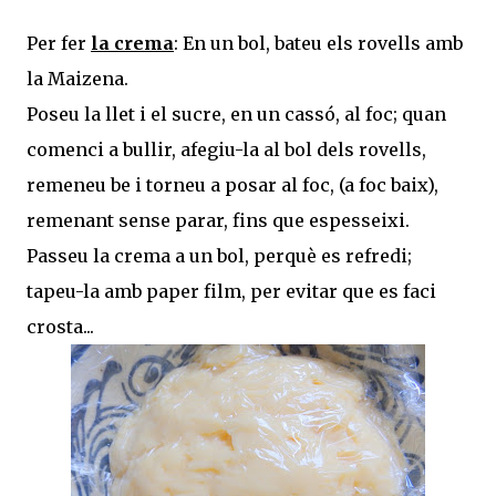
Per fer
la crema
: En un bol, bateu els rovells amb
la Maizena.
Poseu la llet i el sucre, en un cassó, al foc; quan
comenci a bullir, afegiu-la al bol dels rovells,
remeneu be i torneu a posar al foc, (a foc baix),
remenant sense parar, fins que espesseixi.
Passeu la crema a un bol, perquè es refredi;
tapeu-la amb paper film, per evitar que es faci
crosta...