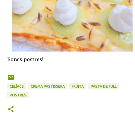
Bones postres!!
CELÍACS
CREMA PASTISSERA
FRUITA
PASTA DE FULL
POSTRES