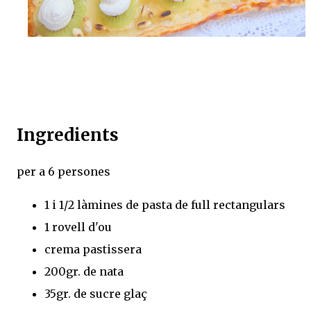
Ingredients
per a 6 persones
1 i 1/2 làmines de pasta de full rectangulars
1 rovell d'ou
crema pastissera
200gr. de nata
35gr. de sucre glaç