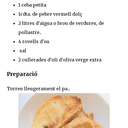
1 ceba petita
1cdta. de pebre vermell dolç
2 litres d'aigua o brou de verdures, de
pollastre..
4 rovells d'ou
sal
2 cullerades d'oli d'oliva verge extra
Preparació
Torreu lleugerament el pa...