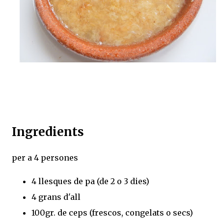
Ingredients
per a 4 persones
4 llesques de pa (de 2 o 3 dies)
4 grans d'all
100gr. de ceps (frescos, congelats o secs)