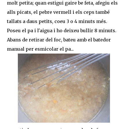
molt petita; quan estigui gaire be feta, afegiu els
alls picats, el pebre vermell i els ceps també
tallats a daus petits, coeu 3 o 4 minuts més.
Poseu el pa i l'aigua i ho deixeu bullir 8 minuts.
Abans de retirar del foc, bateu amb el batedor
manual per esmicolar el pa...