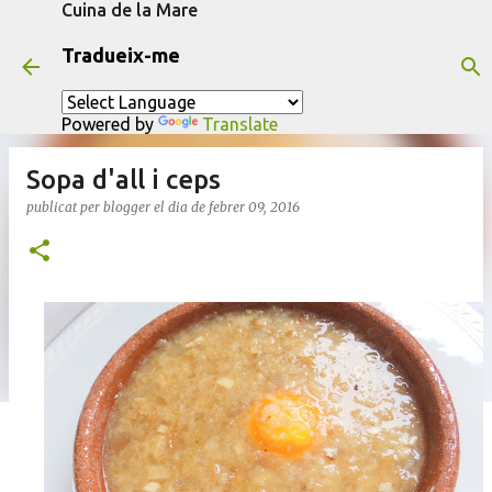
Cuina de la Mare
Salta al contingut principal
Tradueix-me
Powered by
Translate
Sopa d'all i ceps
publicat per
blogger
el dia
de febrer 09, 2016