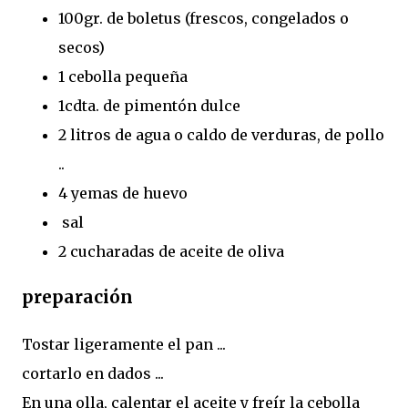
100gr. de boletus (frescos, congelados o
secos)
1 cebolla pequeña
1cdta. de pimentón dulce
2 litros de agua o caldo de verduras, de pollo
..
4 yemas de huevo
sal
2 cucharadas de aceite de oliva
preparación
Tostar ligeramente el pan ...
cortarlo en dados ...
En una olla, calentar el aceite y freír la cebolla