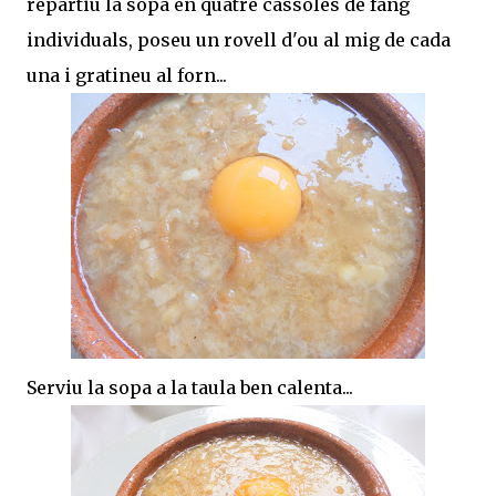
repartiu la sopa en quatre cassoles de fang
individuals, poseu un rovell d'ou al mig de cada
una i gratineu al forn...
Serviu la sopa a la taula ben calenta...