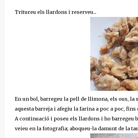
Tritureu els llardons i reserveu...
En un bol, barregeu la pell de llimona, els ous, la sal
aquesta barreja i afegiu la farina a poc a poc, fins
A continuació i poseu els llardons i ho barregeu
veieu en la fotografia; aboqueu-la damunt de la tau