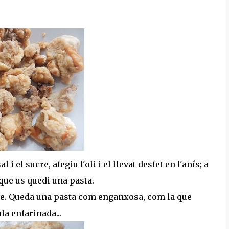
 i el sucre, afegiu l'oli i el llevat desfet en l'anís; a
 que us quedi una pasta.
 be. Queda una pasta com enganxosa, com la que
la enfarinada...