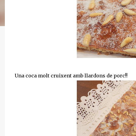
Una coca molt cruixent amb llardons de porc!!