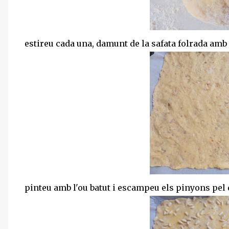
estireu cada una, damunt de la safata folrada amb 
pinteu amb l'ou batut i escampeu els pinyons pel 