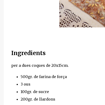
Ingredients
per a dues coques de 20x15cm.
500gr. de farina de força
3 ous
100gr. de sucre
200gr. de llardons