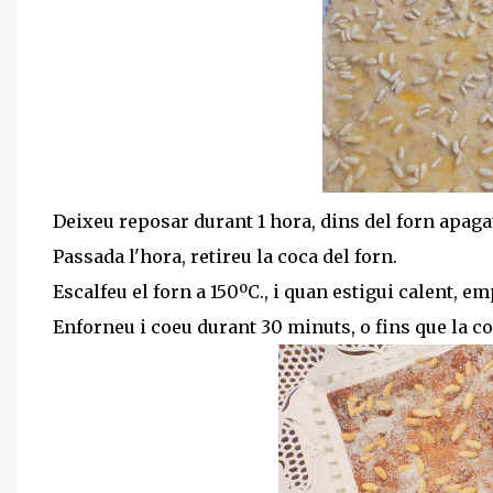
Deixeu reposar durant 1 hora, dins del forn apagat
Passada l'hora, retireu la coca del forn.
Escalfeu el forn a 150ºC., i quan estigui calent, e
Enforneu i coeu durant 30 minuts, o fins que la co