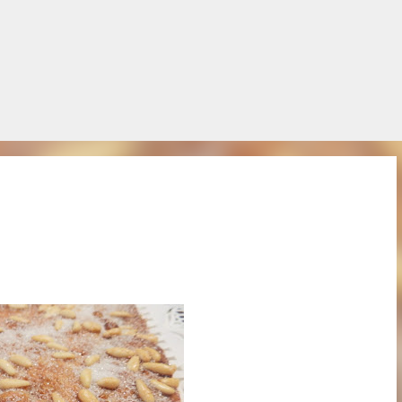
Salta al contingut principal