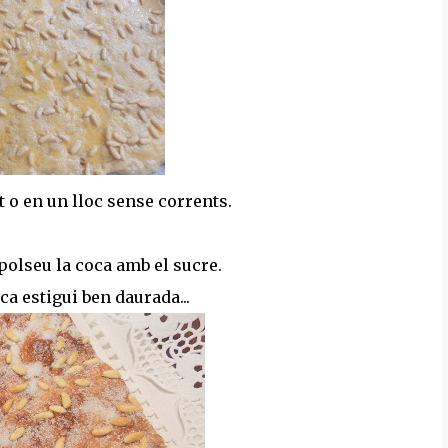
 o en un lloc sense corrents.
mpolseu la coca amb el sucre.
ca estigui ben daurada...