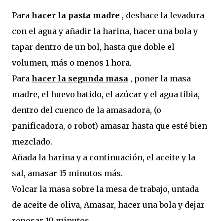
Para
hacer la pasta madre
, deshace la levadura
con el agua y añadir la harina, hacer una bola y
tapar dentro de un bol, hasta que doble el
volumen, más o menos 1 hora.
Para
hacer la segunda masa
, poner la masa
madre, el huevo batido, el azúcar y el agua tibia,
dentro del cuenco de la amasadora, (o
panificadora, o robot) amasar hasta que esté bien
mezclado.
Añada la harina y a continuación, el aceite y la
sal, amasar 15 minutos más.
Volcar la masa sobre la mesa de trabajo, untada
de aceite de oliva, Amasar, hacer una bola y dejar
reposar 10 minutos ...