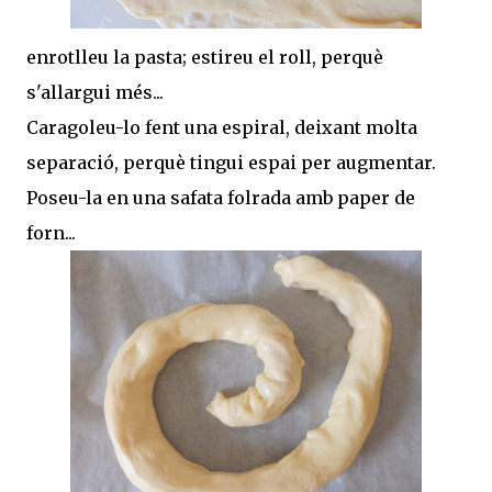
enrotlleu la pasta; estireu el roll, perquè
s'allargui més...
Caragoleu-lo fent una espiral, deixant molta
separació, perquè tingui espai per augmentar.
Poseu-la en una safata folrada amb paper de
forn...