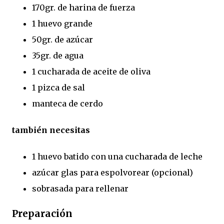
170gr. de harina de fuerza
1 huevo grande
50gr. de azúcar
35gr. de agua
1 cucharada de aceite de oliva
1 pizca de sal
manteca de cerdo
también necesitas
1 huevo batido con una cucharada de leche
azúcar glas para espolvorear (opcional)
sobrasada para rellenar
Preparación