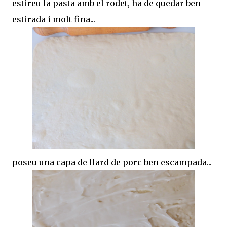
estireu la pasta amb el rodet, ha de quedar ben
estirada i molt fina...
poseu una capa de llard de porc ben escampada...