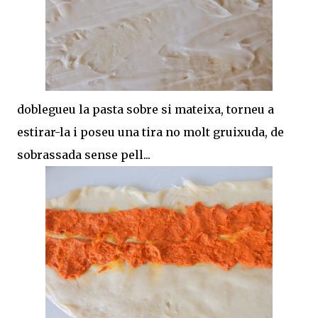
doblegueu la pasta sobre si mateixa, torneu a
estirar-la i poseu una tira no molt gruixuda, de
sobrassada sense pell...