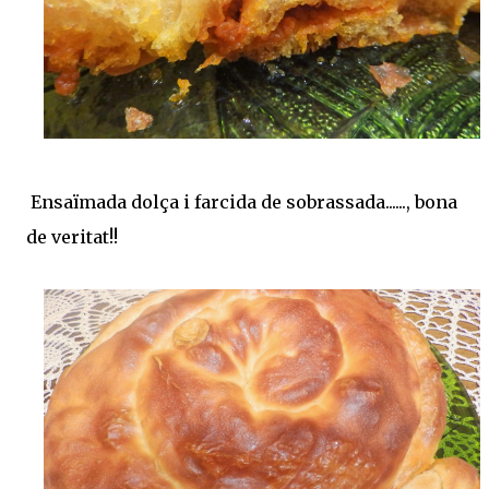
Ensaïmada dolça i farcida de sobrassada......, bona
de veritat!!