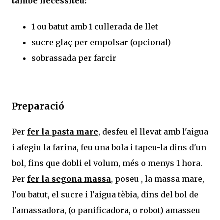
també necessiteu:
1 ou batut amb 1 cullerada de llet
sucre glaç per empolsar (opcional)
sobrassada per farcir
Preparació
Per
fer la pasta mare
, desfeu el llevat amb l'aigua
i afegiu la farina, feu una bola i tapeu-la dins d'un
bol, fins que dobli el volum, més o menys 1 hora.
Per
fer la segona massa
, poseu , la massa mare,
l'ou batut, el sucre i l'aigua tèbia, dins del bol de
l'amassadora, (o panificadora, o robot) amasseu