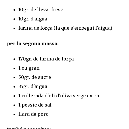
10gr. de llevat fresc
10gr. d'aigua
farina de força (la que s'embegui l'aigua)
per la segona massa:
170gr. de farina de força
1 ou gran
50gr. de sucre
35gr. d'aigua
1 cullerada d'oli d'oliva verge extra
1 pessic de sal
llard de porc