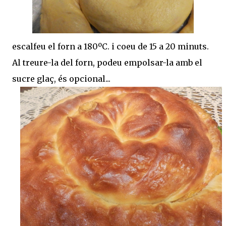
escalfeu el forn a 180ºC. i coeu de 15 a 20 minuts.
Al treure-la del forn, podeu empolsar-la amb el
sucre glaç, és opcional...