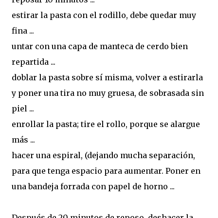
estirar la pasta con el rodillo, debe quedar muy
fina ...
untar con una capa de manteca de cerdo bien
repartida ...
doblar la pasta sobre sí misma, volver a estirarla
y poner una tira no muy gruesa, de sobrasada sin
piel ...
enrollar la pasta; tire el rollo, porque se alargue
más ...
hacer una espiral, (dejando mucha separación,
para que tenga espacio para aumentar. Poner en
una bandeja forrada con papel de horno ...
Después de 20 minutos de reposo, deshacer la