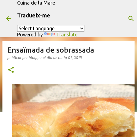
Cuina de la Mare
Salta al contingut principal
Tradueix-me
Powered by
Translate
Ensaïmada de sobrassada
publicat per
blogger
el dia
de maig 01, 2015