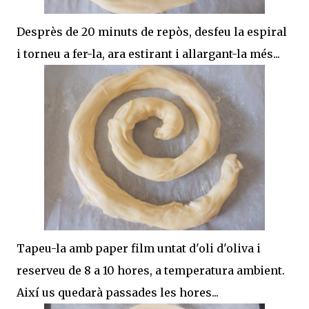
Desprès de 20 minuts de repòs, desfeu la espiral
i torneu a fer-la, ara estirant i allargant-la més...
Tapeu-la amb paper film untat d'oli d'oliva i
reserveu de 8 a 10 hores, a temperatura ambient.
Així us quedarà passades les hores...