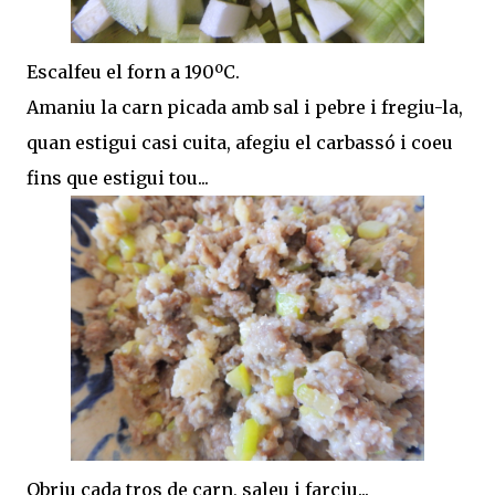
Escalfeu el forn a 190ºC.
Amaniu la carn picada amb sal i pebre i fregiu-la,
quan estigui casi cuita, afegiu el carbassó i coeu
fins que estigui tou...
Obriu cada tros de carn, saleu i farciu...