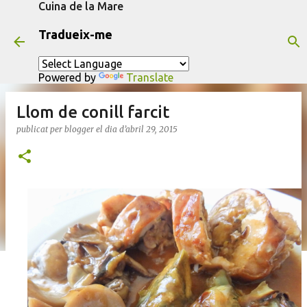
Cuina de la Mare
Salta al contingut principal
Tradueix-me
Powered by
Translate
Llom de conill farcit
publicat per
blogger
el dia
d’abril 29, 2015