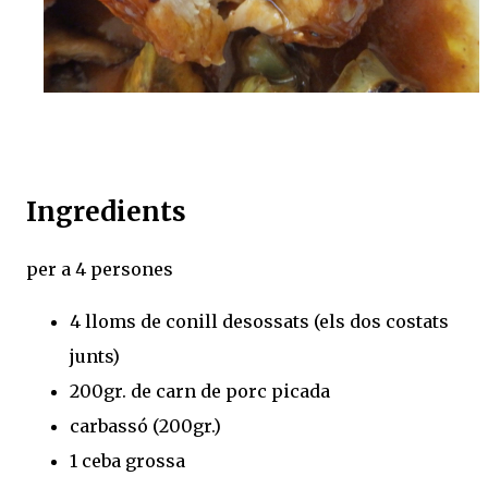
Ingredients
per a 4 persones
4 lloms de conill desossats (els dos costats
junts)
200gr. de carn de porc picada
carbassó (200gr.)
1 ceba grossa