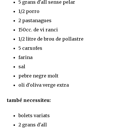
5 grans d'all sense pelar
1/2 porro
2 pastanagues
150cc. de vi ranci
1/2 litre de brou de pollastre
5 carxofes
farina
sal
pebre negre molt
oli d'oliva verge extra
també necessiteu:
bolets variats
2 grans d'all