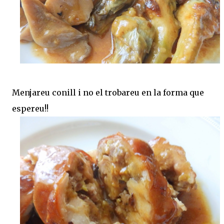
Menjareu conill i no el trobareu en la forma que
espereu!!