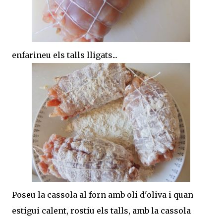
enfarineu els talls lligats...
Poseu la cassola al forn amb oli d'oliva i quan
estigui calent, rostiu els talls, amb la cassola