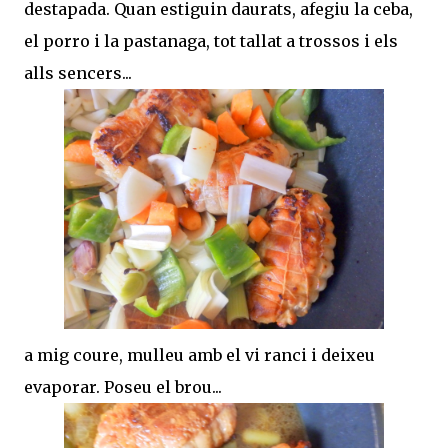
destapada. Quan estiguin daurats, afegiu la ceba,
el porro i la pastanaga, tot tallat a trossos i els
alls sencers...
a mig coure, mulleu amb el vi ranci i deixeu
evaporar. Poseu el brou...