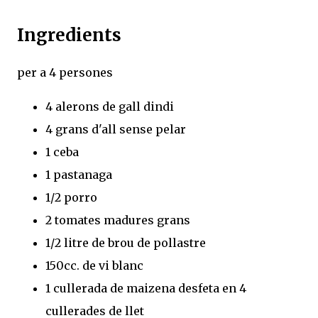
Ingredients
per a 4 persones
4 alerons de gall dindi
4 grans d'all sense pelar
1 ceba
1 pastanaga
1/2 porro
2 tomates madures grans
1/2 litre de brou de pollastre
150cc. de vi blanc
1 cullerada de maizena desfeta en 4
cullerades de llet