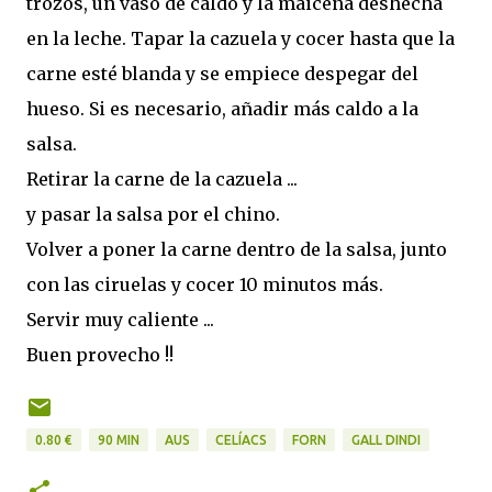
trozos, un vaso de caldo y la maicena deshecha
en la leche. Tapar la cazuela y cocer hasta que la
carne esté blanda y se empiece despegar del
hueso. Si es necesario, añadir más caldo a la
salsa.
Retirar la carne de la cazuela ...
y pasar la salsa por el chino.
Volver a poner la carne dentro de la salsa, junto
con las ciruelas y cocer 10 minutos más.
Servir muy caliente ...
Buen provecho !!
0.80 €
90 MIN
AUS
CELÍACS
FORN
GALL DINDI