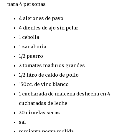
para 4 personas
4 alerones de pavo
4 dientes de ajo sin pelar
1 cebolla
1 zanahoria
1/2 puerro
2 tomates maduros grandes
1/2 litro de caldo de pollo
150cc. de vino blanco
1 cucharada de maicena deshecha en 4
cucharadas de leche
20 ciruelas secas
sal
pimienta negra molida