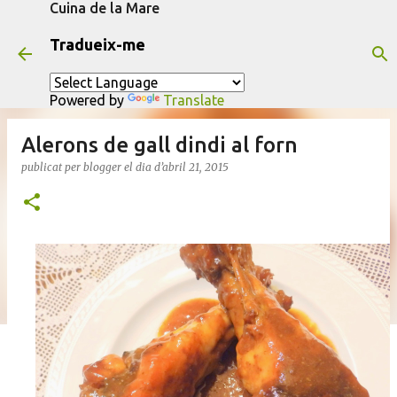
Cuina de la Mare
Salta al contingut principal
Tradueix-me
Powered by
Translate
Alerons de gall dindi al forn
publicat per
blogger
el dia
d’abril 21, 2015