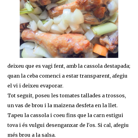
deixeu que es vagi fent, amb la cassola destapada;
quan la ceba comenci a estar transparent, afegiu
el vi i deixeu evaporar.
Tot seguit, poseu les tomates tallades a trossos,
un vas de brou i la maizena desfeta en la llet.
Tapeu la cassola i coeu fins que la carn estigui
tova i és vulgui desenganxar de l'os. Si cal, afegiu
més brou a la salsa.