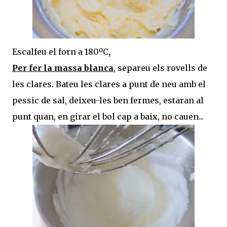
Escalfeu el forn a 180ºC
,
Per fer la massa blanca
, separeu els rovells de
les clares. Bateu les clares a punt de neu amb el
pessic de sal, deixeu-les ben fermes, estaran al
punt quan, en girar el bol cap a baix, no cauen...