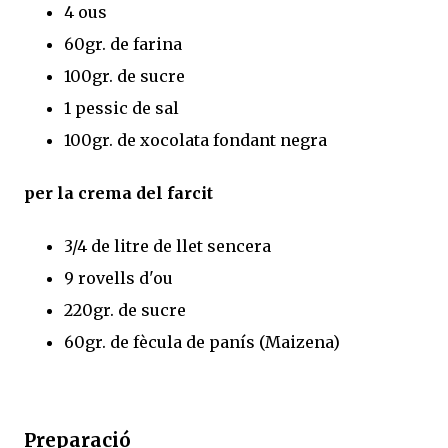
4 ous
60gr. de farina
100gr. de sucre
1 pessic de sal
100gr. de xocolata fondant negra
per la crema del farcit
3/4 de litre de llet sencera
9 rovells d'ou
220gr. de sucre
60gr. de fècula de panís (Maizena)
Preparació