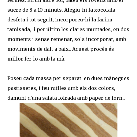
sucre de 8 a 10 minuts. Afegiu-hi la xocolata
desfeta i tot seguit, incorporeu-hi la farina
tamisada, i per últim les clares muntades, en dos
moments i sense remenar, sols incorporar, amb
moviments de dalt a baix.. Aquest procés és
millor fer-lo amb la mà.
Poseu cada massa per separat, en dues mànegues
pastisseres, i feu ratlles amb els dos colors,
damunt d'una safata folrada amb paper de forn...