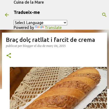
Cuina de la Mare
Salta al contingut principal
Tradueix-me
Powered by
Translate
Braç dolç ratllat i farcit de crema
publicat per
blogger
el dia
de març 06, 2015