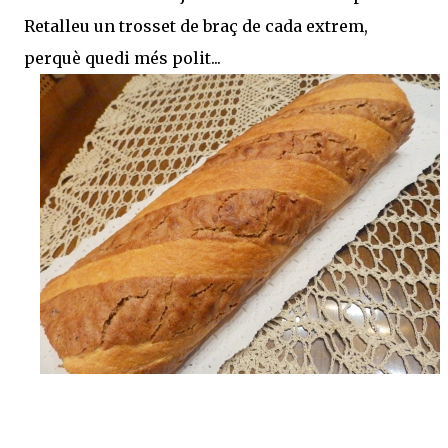
Retalleu un trosset de braç de cada extrem,
perquè quedi més polit...