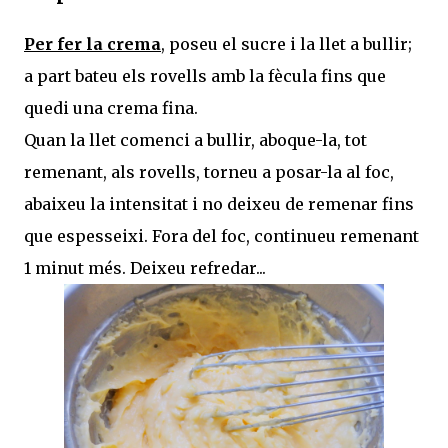
Per fer la crema
, poseu el sucre i la llet a bullir;
a part bateu els rovells amb la fècula fins que
quedi una crema fina.
Quan la llet comenci a bullir, aboque-la, tot
remenant, als rovells, torneu a posar-la al foc,
abaixeu la intensitat i no deixeu de remenar fins
que espesseixi. Fora del foc, continueu remenant
1 minut més. Deixeu refredar...