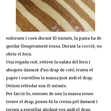
enforneu i coeu durant 10 minuts, la pasta ha de
quedar lleugerament rossa. Durant la cocció, no
obriu el forn.
Una vegada cuit, retireu la safata del forn i
aboqueu damunt d'un drap de cotó, traieu el
paper i enrotlleu la massa junt amb el drap.
Deixeu refredar uns 15 minuts.
Per farcir-lo, esteneu de nou la massa sense
treure el drap, poseu-hi la crema pel damunt i
torneu a enrotllar ajudant-vos amb el drap.