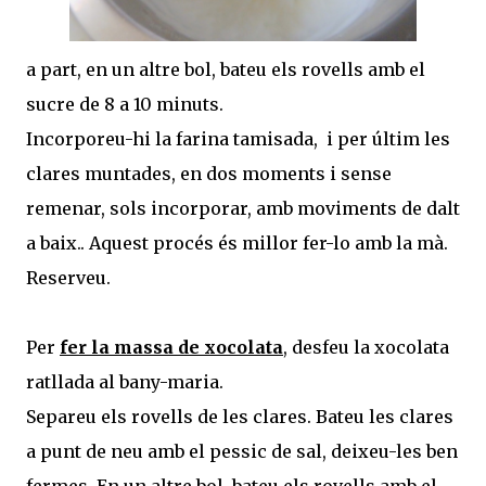
a part, en un altre bol, bateu els rovells amb el
sucre de 8 a 10 minuts.
Incorporeu-hi la farina tamisada, i per últim les
clares muntades, en dos moments i sense
remenar, sols incorporar, amb moviments de dalt
a baix.. Aquest procés és millor fer-lo amb la mà.
Reserveu.
Per
fer la massa de xocolata
, desfeu la xocolata
ratllada al bany-maria.
Separeu els rovells de les clares. Bateu les clares
a punt de neu amb el pessic de sal, deixeu-les ben
fermes. En un altre bol, bateu els rovells amb el