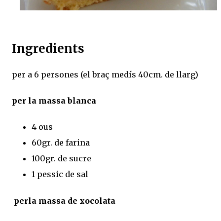
Ingredients
per a 6 persones (el braç medís 40cm. de llarg)
per la massa blanca
4 ous
60gr. de farina
100gr. de sucre
1 pessic de sal
perla massa de xocolata