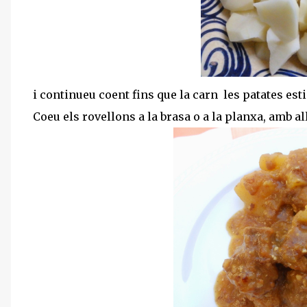
i continueu coent fins que la carn les patates esti
Coeu els rovellons a la brasa o a la planxa, amb all