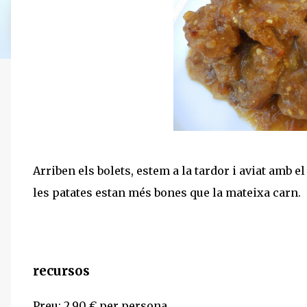
Arriben els bolets, estem a la tardor i aviat amb e
les patates estan més bones que la mateixa carn.
recursos
Preu: 2.90 € per persona