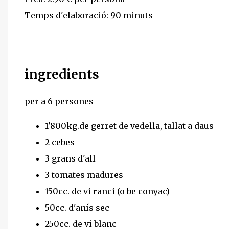
Temps d'elaboració: 90 minuts
ingredients
per a 6 persones
1'800kg.de gerret de vedella, tallat a daus
2 cebes
3 grans d'all
3 tomates madures
150cc. de vi ranci (o be conyac)
50cc. d'anís sec
250cc. de vi blanc