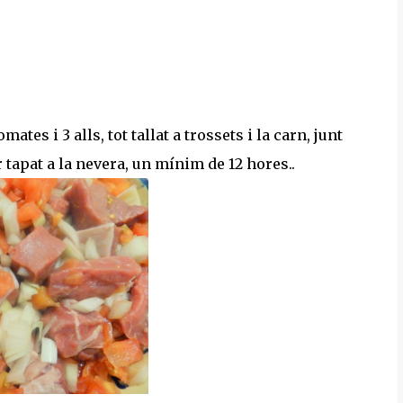
ates i 3 alls, tot tallat a trossets i la carn, junt
r tapat a la nevera, un mínim de 12 hores..