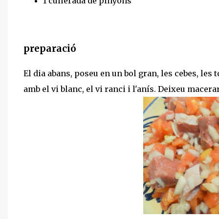
1 cullerada de pinyons
preparació
El dia abans, poseu en un bol gran, les cebes, les tom
amb el vi blanc, el vi ranci i l'anís. Deixeu macera