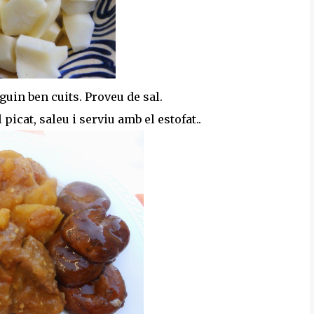
guin ben cuits. Proveu de sal.
 picat, saleu i serviu amb el estofat..