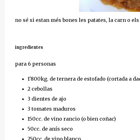
no sé si estan més bones les patates, la carn o els
ingredientes
para 6 personas
1'800kg. de ternera de estofado (cortada a da
2 cebollas
3 dientes de ajo
3 tomates maduros
150cc. de vino rancio (o bien coñac)
50cc. de anís seco
250cc. de vino blanco