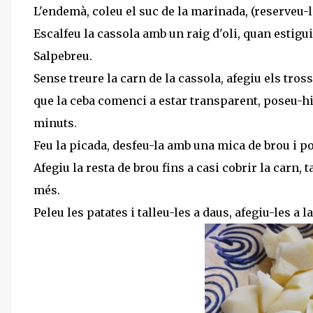
L'endemà, coleu el suc de la marinada, (reserveu-la
Escalfeu la cassola amb un raig d'oli, quan estigui 
Salpebreu.
Sense treure la carn de la cassola, afegiu els trosso
que la ceba comenci a estar transparent, poseu-hi 
minuts.
Feu la picada, desfeu-la amb una mica de brou i po
Afegiu la resta de brou fins a casi cobrir la carn,
més.
Peleu les patates i talleu-les a daus, afegiu-les a la