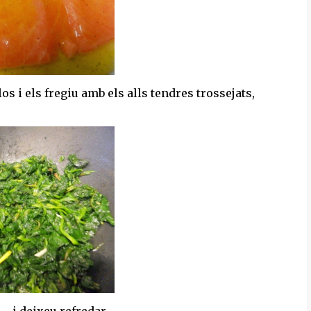
s i els fregiu amb els alls tendres trossejats,