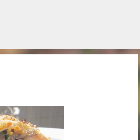
Salta al contingut principal