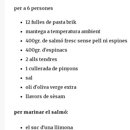
per a 6 persones
12 fulles de pasta brik
mantega a temperatura ambient
400gr. de salmó fresc sense pell ni espines
400gr. d'espinacs
2 alls tendres
1 cullerada de pinyons
sal
oli d'oliva verge extra
llavors de sèsam
per marinar el salmó:
el suc d'una llimona