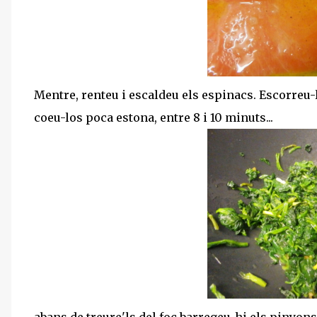
Mentre, renteu i escaldeu els espinacs. Escorreu-lo
coeu-los poca estona, entre 8 i 10 minuts...