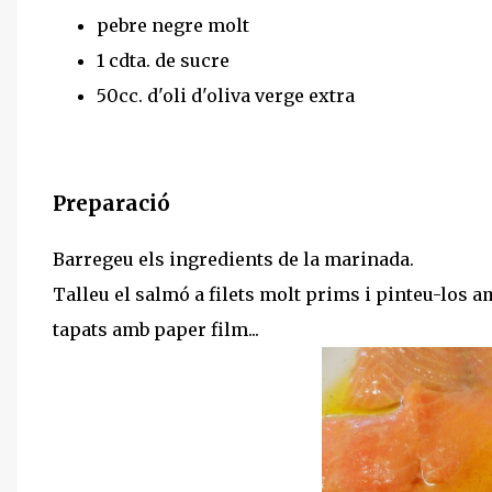
pebre negre molt
1 cdta. de sucre
50cc. d'oli d'oliva verge extra
Preparació
Barregeu els ingredients de la marinada.
Talleu el salmó a filets molt prims i pinteu-los a
tapats amb paper film...