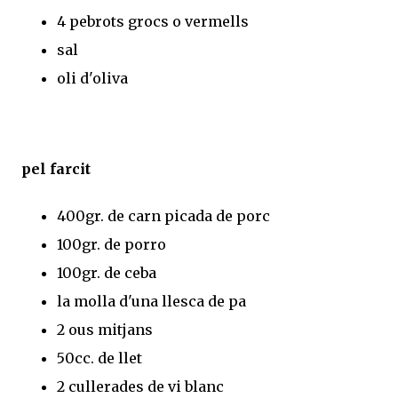
4 pebrots grocs o vermells
sal
oli d'oliva
pel farcit
400gr. de carn picada de porc
100gr. de porro
100gr. de ceba
la molla d'una llesca de pa
2 ous mitjans
50cc. de llet
2 cullerades de vi blanc