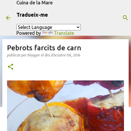
Cuina de la Mare
Salta al contingut principal
Tradueix-me
Powered by
Translate
Pebrots farcits de carn
publicat per
blogger
el dia
d’octubre 08, 2014