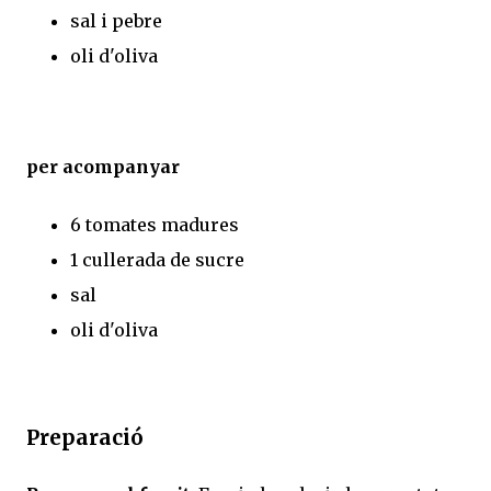
sal i pebre
oli d'oliva
per acompanyar
6 tomates madures
1 cullerada de sucre
sal
oli d'oliva
Preparació