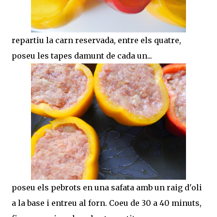
repartiu la carn reservada, entre els quatre,
poseu les tapes damunt de cada un...
poseu els pebrots en una safata amb un raig d'oli
a la base i entreu al forn. Coeu de 30 a 40 minuts,