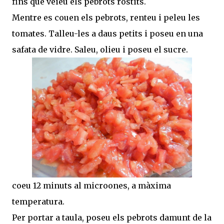
fins que veieu els pebrots rostits.
Mentre es couen els pebrots, renteu i peleu les
tomates. Talleu-les a daus petits i poseu en una
safata de vidre. Saleu, olieu i poseu el sucre.
coeu 12 minuts al microones, a màxima
temperatura.
Per portar a taula, poseu els pebrots damunt de la