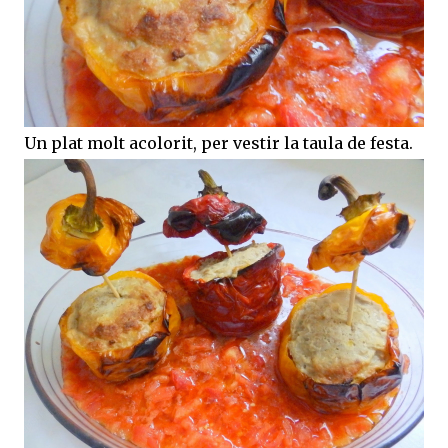
Un plat molt acolorit, per vestir la taula de festa.