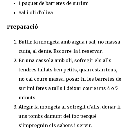
1 paquet de barretes de surimi
Sal i oli d'oliva
Preparació
Bullir la mongeta amb aigua i sal, no massa
cuita, al dente. Escorre-la i reservar.
En una cassola amb oli, sofregir els alls
tendres tallats ben petits, quan estan tous,
no cal coure massa, posar-hi les barretes de
surimi fetes a talls i deixar coure uns 4 o 5
minuts.
Afegir la mongeta al sofregit d'alls, donar-li
uns tombs damunt del foc perquè
s'impregnin els sabors i servir.