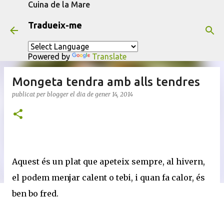
Cuina de la Mare
Salta al contingut principal
Tradueix-me
Powered by
Translate
Mongeta tendra amb alls tendres
publicat per
blogger
el dia
de gener 14, 2014
Aquest és un plat que apeteix sempre, al hivern,
el podem menjar calent o tebi, i quan fa calor, és
ben bo fred.