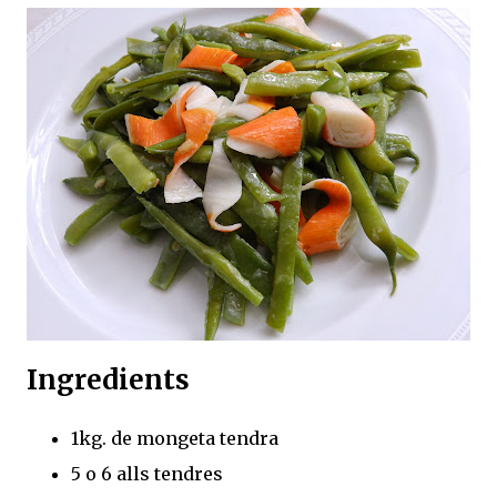
Ingredients
1kg. de mongeta tendra
5 o 6 alls tendres