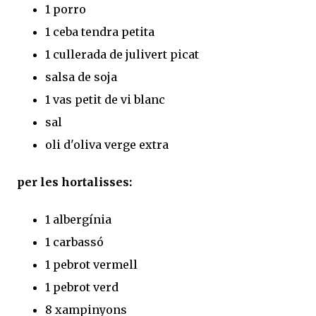
1 porro
1 ceba tendra petita
1 cullerada de julivert picat
salsa de soja
1 vas petit de vi blanc
sal
oli d'oliva verge extra
per les hortalisses:
1 albergínia
1 carbassó
1 pebrot vermell
1 pebrot verd
8 xampinyons