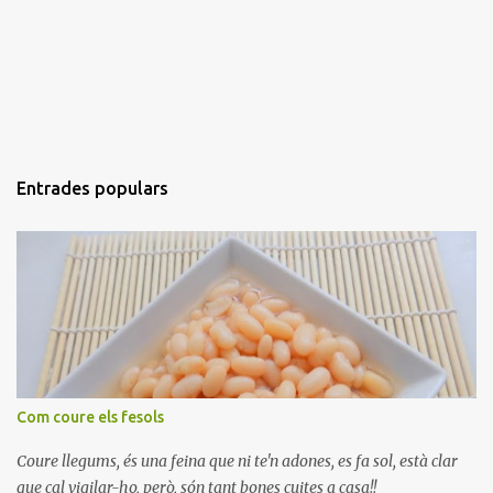
Entrades populars
Com coure els fesols
Coure llegums, és una feina que ni te'n adones, es fa sol, està clar
que cal vigilar-ho, però, són tant bones cuites a casa!!