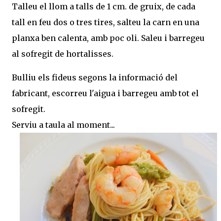
Talleu el llom a talls de 1 cm. de gruix, de cada
tall en feu dos o tres tires, salteu la carn en una
planxa ben calenta, amb poc oli. Saleu i barregeu
al sofregit de hortalisses.
Bulliu els fideus segons la informació del
fabricant, escorreu l'aigua i barregeu amb tot el
sofregit.
Serviu a taula al moment...