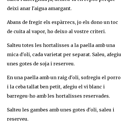
deixi anar l'aigua amargant.
Abans de fregir els espàrrecs, jo els dono un toc
de cuita al vapor, ho deixo al vostre criteri.
Salteu totes les hortalisses a la paella amb una
mica d'oli, cada varietat per separat. Saleu, afegiu
unes gotes de soja i reserveu.
En una paella amb un raig d'oli, sofregiu el porro
i la ceba tallat ben petit, afegiu el vi blanc i
barregeu-ho amb les hortalisses reservades.
Salteu les gambes amb unes gotes d'oli, saleu i
reserveu.