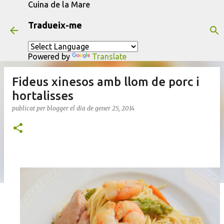
Cuina de la Mare
Salta al contingut principal
Tradueix-me
Powered by
Translate
Fideus xinesos amb llom de porc i
hortalisses
publicat per
blogger
el dia
de gener 25, 2014