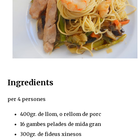
Ingredients
per 4 persones
400gr. de llom, o rellom de porc
16 gambes pelades de mida gran
300gr. de fideus xinesos