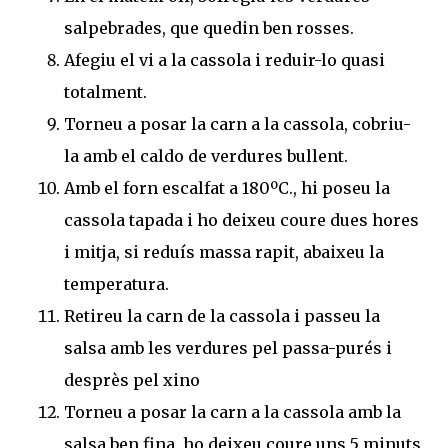
salpebrades, que quedin ben rosses.
Afegiu el vi a la cassola i reduir-lo quasi
totalment.
Torneu a posar la carn a la cassola, cobriu-
la amb el caldo de verdures bullent.
Amb el forn escalfat a 180ºC., hi poseu la
cassola tapada i ho deixeu coure dues hores
i mitja, si reduís massa rapit, abaixeu la
temperatura.
Retireu la carn de la cassola i passeu la
salsa amb les verdures pel passa-purés i
desprès pel xino
Torneu a posar la carn a la cassola amb la
salsa ben fina, ho deixeu coure uns 5 minuts