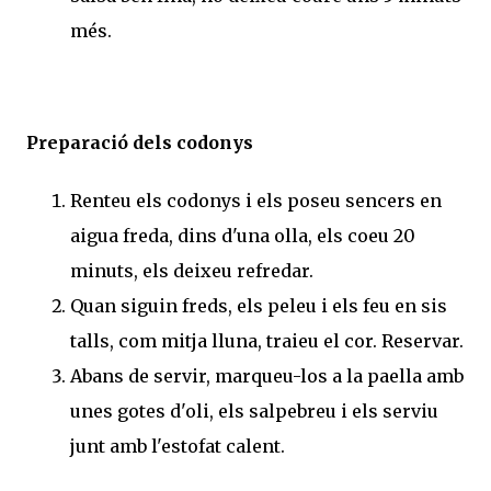
més.
Preparació dels codonys
Renteu els codonys i els poseu sencers en
aigua freda, dins d'una olla, els coeu 20
minuts, els deixeu refredar.
Quan siguin freds, els peleu i els feu en sis
talls, com mitja lluna, traieu el cor. Reservar.
Abans de servir, marqueu-los a la paella amb
unes gotes d'oli, els salpebreu i els serviu
junt amb l'estofat calent.