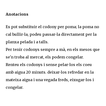
Anotacions
Es pot substituir el codony per poma; la poma no
cal bullir-la, podeu passar-la directament per la
planxa pelada i a talls.
Per tenir codonys sempre a mà, en els mesos que
se'n troba al mercat, els podem congelar.
Renteu els codonys i sense pelar-los els coeu
amb aigua 20 minuts. deixar-los refredar en la
mateixa aigua i una vegada freds, eixugar-los i
congelar.