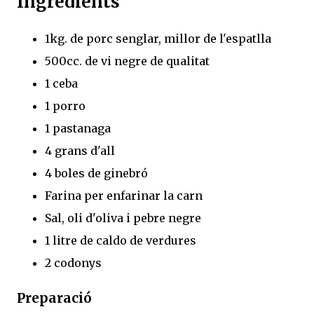
Ingredients
1kg. de porc senglar, millor de l'espatlla
500cc. de vi negre de qualitat
1 ceba
1 porro
1 pastanaga
4 grans d'all
4 boles de ginebró
Farina per enfarinar la carn
Sal, oli d'oliva i pebre negre
1 litre de caldo de verdures
2 codonys
Preparació