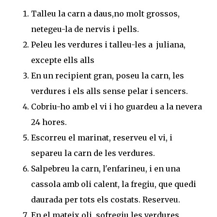
Talleu la carn a daus,no molt grossos,
netegeu-la de nervis i pells.
Peleu les verdures i talleu-les a juliana,
excepte ells alls
En un recipient gran, poseu la carn, les
verdures i els alls sense pelar i sencers.
Cobriu-ho amb el vi i ho guardeu a la nevera
24 hores.
Escorreu el marinat, reserveu el vi, i
separeu la carn de les verdures.
Salpebreu la carn, l'enfarineu, i en una
cassola amb oli calent, la fregiu, que quedi
daurada per tots els costats. Reserveu.
En el mateix oli, sofregiu les verdures