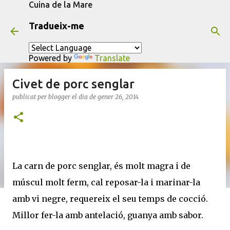
Cuina de la Mare
Salta al contingut principal
Tradueix-me
Powered by
Translate
Civet de porc senglar
publicat per
blogger
el dia
de gener 26, 2014
La carn de porc senglar, és molt magra i de
múscul molt ferm, cal reposar-la i marinar-la
amb vi negre, requereix el seu temps de cocció.
Millor fer-la amb antelació, guanya amb sabor.