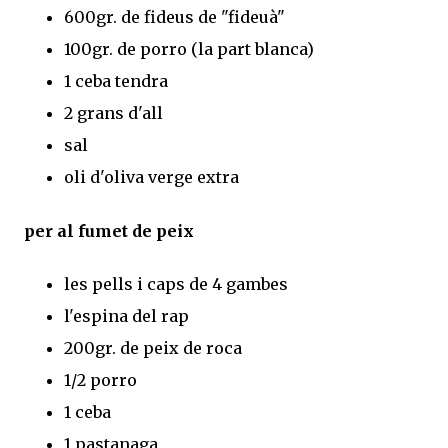
600gr. de fideus de "fideuà"
100gr. de porro (la part blanca)
1 ceba tendra
2 grans d'all
sal
oli d'oliva verge extra
per al fumet de peix
les pells i caps de 4 gambes
l'espina del rap
200gr. de peix de roca
1/2 porro
1 ceba
1 pastanaga