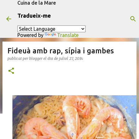
Cuina de la Mare
Salta al contingut principal
Tradueix-me
Powered by
Translate
Fideuà amb rap, sípia i gambes
publicat per
blogger
el dia
de juliol 27, 2014