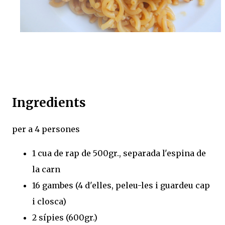
Ingredients
per a 4 persones
1 cua de rap de 500gr., separada l'espina de
la carn
16 gambes (4 d'elles, peleu-les i guardeu cap
i closca)
2 sípies (600gr.)