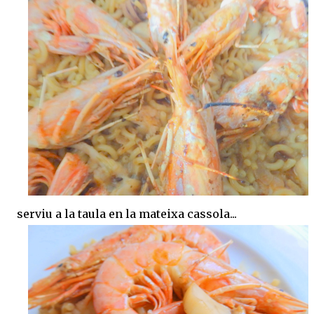
serviu a la taula en la mateixa cassola...