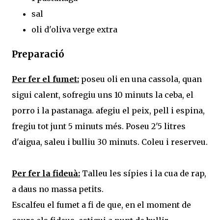
sal
oli d'oliva verge extra
Preparació
Per fer el fumet:
poseu oli en una cassola, quan
sigui calent, sofregiu uns 10 minuts la ceba, el
porro i la pastanaga. afegiu el peix, pell i espina,
fregiu tot junt 5 minuts més. Poseu 2'5 litres
d'aigua, saleu i bulliu 30 minuts. Coleu i reserveu.
Per fer la fideuà:
Talleu les sípies i la cua de rap,
a daus no massa petits.
Escalfeu el fumet a fi de que, en el moment de