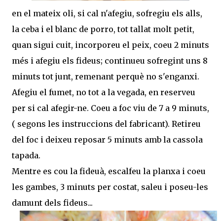
en el mateix oli, si cal n'afegiu, sofregiu els alls,
la ceba i el blanc de porro, tot tallat molt petit,
quan sigui cuit, incorporeu el peix, coeu 2 minuts
més i afegiu els fideus; continueu sofregint uns 8
minuts tot junt, remenant perquè no s'enganxi.
Afegiu el fumet, no tot a la vegada, en reserveu
per si cal afegir-ne. Coeu a foc viu de 7 a 9 minuts,
( segons les instruccions del fabricant). Retireu
del foc i deixeu reposar 5 minuts amb la cassola
tapada.
Mentre es cou la fideuà, escalfeu la planxa i coeu
les gambes, 3 minuts per costat, saleu i poseu-les
damunt dels fideus...